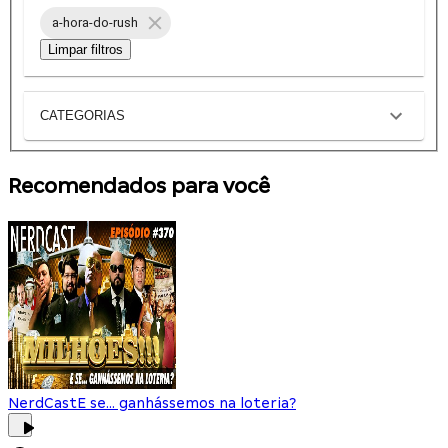
a-hora-do-rush
Limpar filtros
CATEGORIAS
Recomendados para você
NerdCast
E se... ganhássemos na loteria?