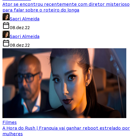
Ator se encontrou recentemente com diretor misterioso
para falar sobre o roteiro do longa
Saori Almeida
08.dez.22
Saori Almeida
08.dez.22
Filmes
A Hora do Rush | Franquia vai ganhar reboot estrelado por
mulheres