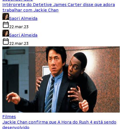
Intérprete do Detetive James Carter disse que adora
trabalhar com Jackie Chan
Saori Almeida
22.mar.23
Saori Almeida
22.mar.23
Filmes
Jackie Chan confirma que A Hora do Rush 4 está sendo
desenvolvido