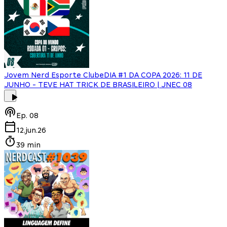
Jovem Nerd Esporte Clube
DIA #1 DA COPA 2026: 11 DE
JUNHO - TEVE HAT TRICK DE BRASILEIRO | JNEC 08
Ep.
08
12.jun.26
39 min