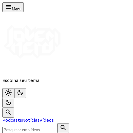
Menu
Escolha seu tema:
Podcasts
Notícias
Vídeos