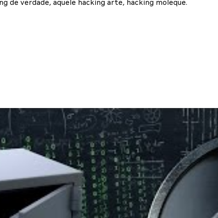
g de verdade, aquele hacking arte, hacking moleque.