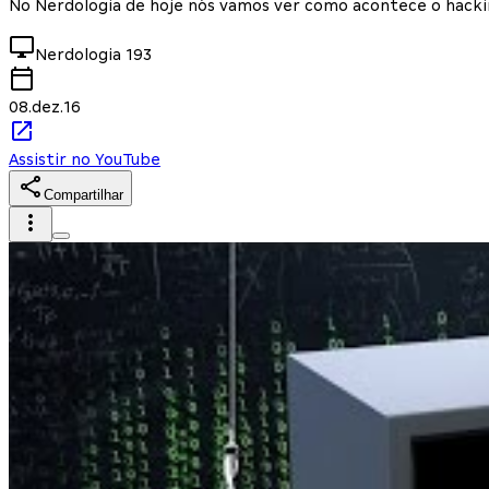
No Nerdologia de hoje nós vamos ver como acontece o hackin
Nerdologia
193
08.dez.16
Assistir no YouTube
Compartilhar