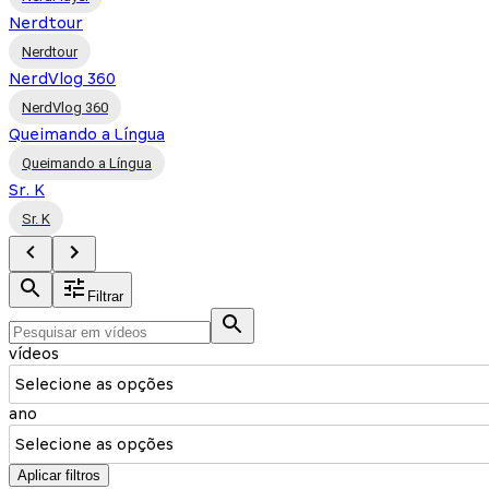
Nerdtour
Nerdtour
NerdVlog 360
NerdVlog 360
Queimando a Língua
Queimando a Língua
Sr. K
Sr. K
Filtrar
vídeos
Selecione as opções
ano
Selecione as opções
Aplicar filtros