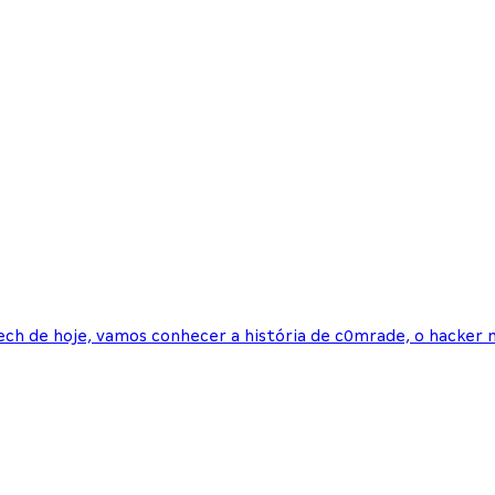
ech de hoje, vamos conhecer a história de c0mrade, o hacker m