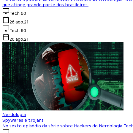
que atinge grande parte dos brasileiros.
Tech 60
26.ago.21
Tech 60
26.ago.21
Nerdologia
Spywares e trojans
No sexto episódio da série sobre Hackers do Nerdologia Tech