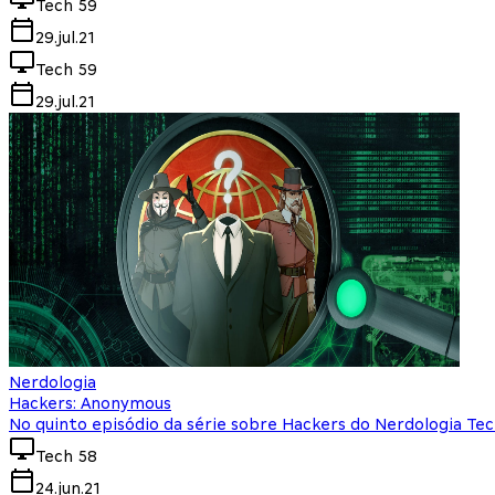
Tech 59
29.jul.21
Tech 59
29.jul.21
Nerdologia
Hackers: Anonymous
No quinto episódio da série sobre Hackers do Nerdologia T
Tech 58
24.jun.21