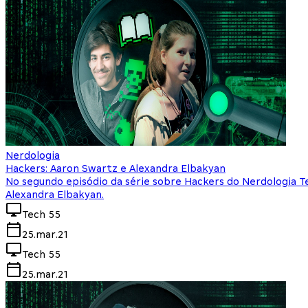
Nerdologia
Hackers: Aaron Swartz e Alexandra Elbakyan
No segundo episódio da série sobre Hackers do Nerdologia T
Alexandra Elbakyan.
Tech 55
25.mar.21
Tech 55
25.mar.21