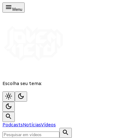
Menu
Escolha seu tema:
Podcasts
Notícias
Vídeos