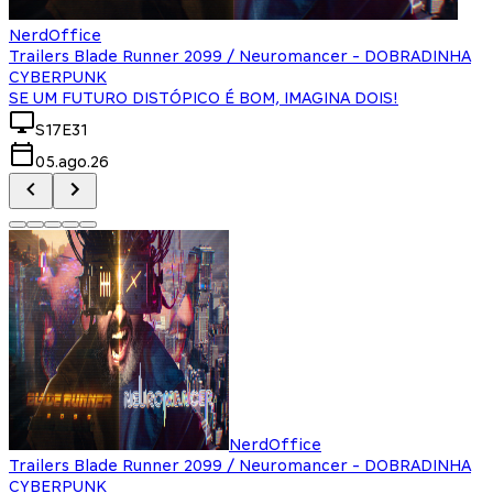
NerdOffice
Trailers Blade Runner 2099 / Neuromancer - DOBRADINHA
CYBERPUNK
SE UM FUTURO DISTÓPICO É BOM, IMAGINA DOIS!
S17E31
05.ago.26
NerdOffice
Trailers Blade Runner 2099 / Neuromancer - DOBRADINHA
CYBERPUNK