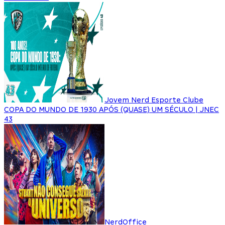
Jovem Nerd Esporte Clube
COPA DO MUNDO DE 1930 APÓS (QUASE) UM SÉCULO | JNEC
43
NerdOffice