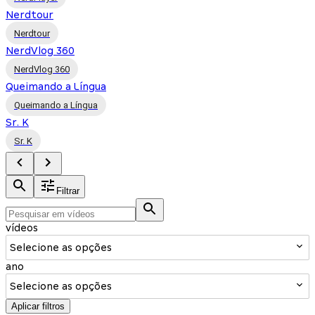
Nerdtour
Nerdtour
NerdVlog 360
NerdVlog 360
Queimando a Língua
Queimando a Língua
Sr. K
Sr. K
Filtrar
vídeos
Selecione as opções
ano
Selecione as opções
Aplicar filtros