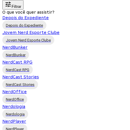
Filtrar
O que você quer assistir?
Depois do Expediente
Depois do Expediente
Jovem Nerd Esporte Clube
Jovem Nerd Esporte Clube
NerdBunker
NerdBunker
NerdCast RPG
NerdCast RPG
NerdCast Stories
NerdCast Stories
NerdOffice
NerdOffice
Nerdologia
Nerdologia
NerdPlayer
NerdPlayer