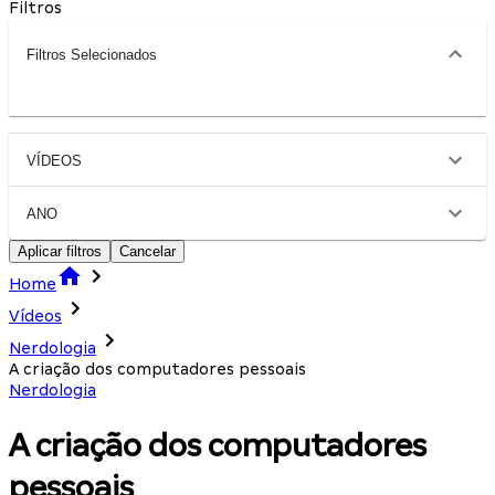
Filtros
Filtros Selecionados
VÍDEOS
ANO
Aplicar filtros
Cancelar
Home
Vídeos
Nerdologia
A criação dos computadores pessoais
Nerdologia
A criação dos computadores
pessoais