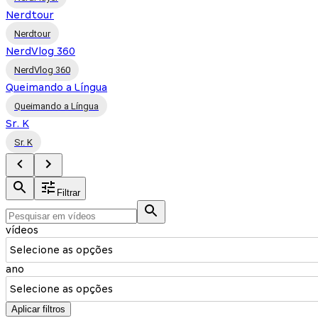
Nerdtour
Nerdtour
NerdVlog 360
NerdVlog 360
Queimando a Língua
Queimando a Língua
Sr. K
Sr. K
Filtrar
vídeos
Selecione as opções
ano
Selecione as opções
Aplicar filtros