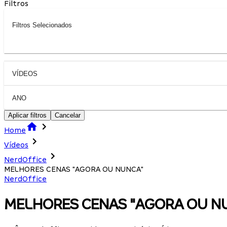
Filtros
Filtros Selecionados
VÍDEOS
ANO
Aplicar filtros
Cancelar
Home
Vídeos
NerdOffice
MELHORES CENAS "AGORA OU NUNCA"
NerdOffice
MELHORES CENAS "AGORA OU N