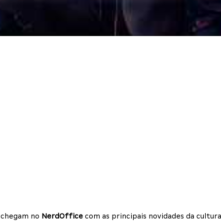
os chegam no
NerdOffice
com as principais novidades da cultura