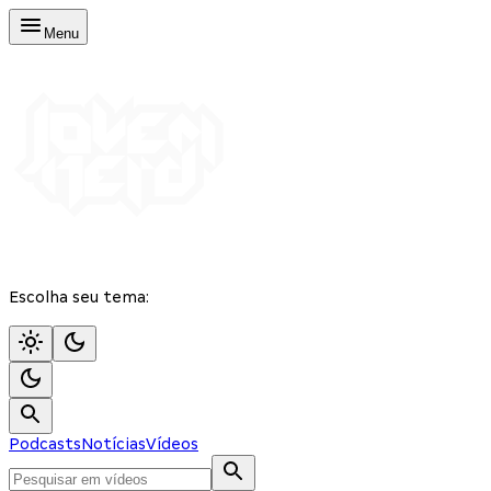
Menu
Escolha seu tema:
Podcasts
Notícias
Vídeos