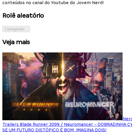
conteúdos no canal do Youtube do Jovem Nerd!
Rolê aleatório
Carregando...
Veja mais
Ner
Trailers Blade Runner 2099 / Neuromancer - DOBRADINHA 
SE UM FUTURO DISTÓPICO É BOM, IMAGINA DOIS!