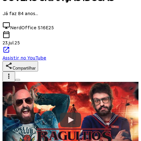
Já faz 84 anos...
NerdOffice
S16E25
23.jul.25
Assistir no YouTube
Compartilhar