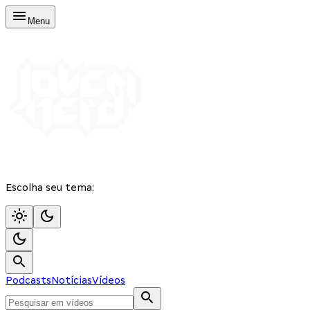
Menu
Escolha seu tema:
Podcasts
Notícias
Vídeos