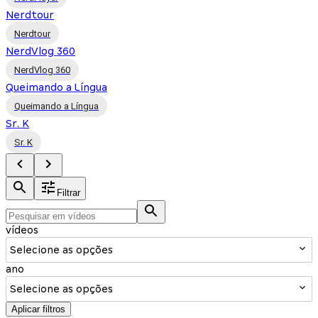
Nerdtour
Nerdtour
NerdVlog 360
NerdVlog 360
Queimando a Língua
Queimando a Língua
Sr. K
Sr. K
Filtrar
vídeos
Selecione as opções
ano
Selecione as opções
Aplicar filtros