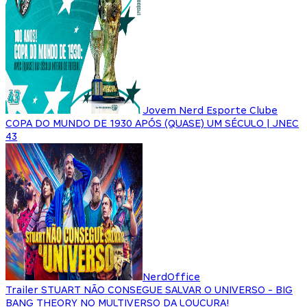
Jovem Nerd Esporte Clube
COPA DO MUNDO DE 1930 APÓS (QUASE) UM SÉCULO | JNEC
43
NerdOffice
Trailer STUART NÃO CONSEGUE SALVAR O UNIVERSO - BIG
BANG THEORY NO MULTIVERSO DA LOUCURA!