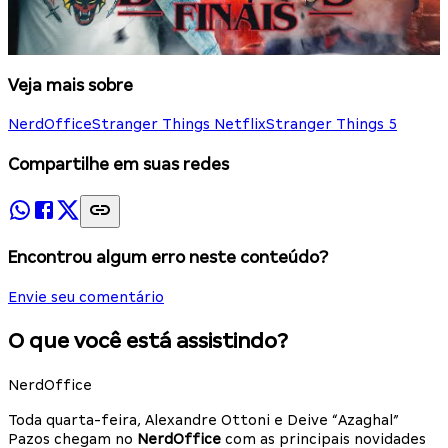
Veja mais sobre
NerdOffice
Stranger Things Netflix
Stranger Things 5
Compartilhe em suas redes
Encontrou algum erro neste conteúdo?
Envie seu comentário
O que você está assistindo?
NerdOffice
Toda quarta-feira, Alexandre Ottoni e Deive “Azaghal”
Pazos chegam no
NerdOffice
com as principais novidades