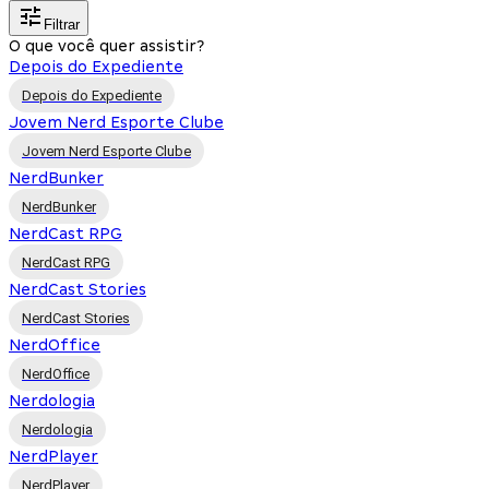
Filtrar
O que você quer assistir?
Depois do Expediente
Depois do Expediente
Jovem Nerd Esporte Clube
Jovem Nerd Esporte Clube
NerdBunker
NerdBunker
NerdCast RPG
NerdCast RPG
NerdCast Stories
NerdCast Stories
NerdOffice
NerdOffice
Nerdologia
Nerdologia
NerdPlayer
NerdPlayer