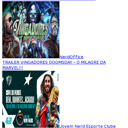
NerdOffice
TRAILER VINGADORES DOOMSDAY - O MILAGRE DA
MARVEL!!!
Jovem Nerd Esporte Clube