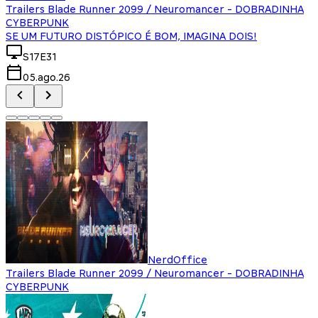
Trailers Blade Runner 2099 / Neuromancer - DOBRADINHA
CYBERPUNK
SE UM FUTURO DISTÓPICO É BOM, IMAGINA DOIS!
S17E31
05.ago.26
NerdOffice
Trailers Blade Runner 2099 / Neuromancer - DOBRADINHA
CYBERPUNK