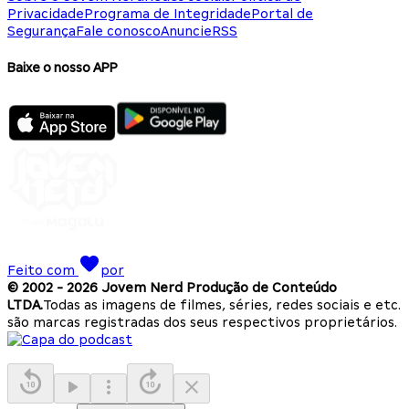
Privacidade
Programa de Integridade
Portal de
Segurança
Fale conosco
Anuncie
RSS
Baixe o nosso APP
Feito com
por
© 2002 -
2026
Jovem Nerd Produção de Conteúdo
LTDA.
Todas as imagens de filmes, séries, redes sociais e etc.
são marcas registradas dos seus respectivos proprietários.