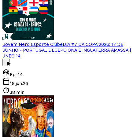
Jovem Nerd Esporte Clube
DIA #7 DA COPA 2026: 17 DE
JUNHO - PORTUGAL DECEPCIONA E INGLATERRA AMASSA |
JNEC 14
Ep.
14
18.jun.26
38 min