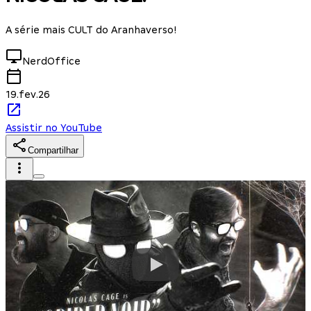
A série mais CULT do Aranhaverso!
NerdOffice
19.fev.26
Assistir no YouTube
Compartilhar