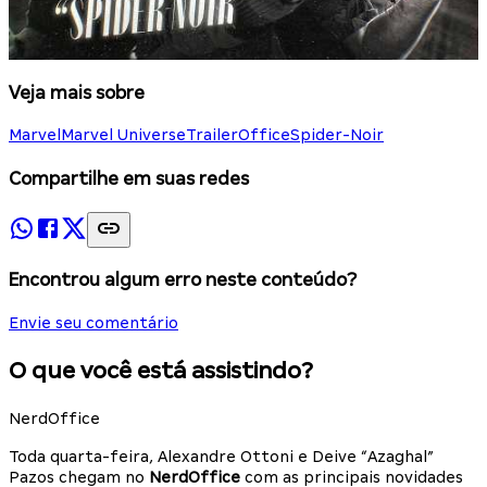
Veja mais sobre
Marvel
Marvel Universe
TrailerOffice
Spider-Noir
Compartilhe em suas redes
Encontrou algum erro neste conteúdo?
Envie seu comentário
O que você está assistindo?
NerdOffice
Toda quarta-feira, Alexandre Ottoni e Deive “Azaghal”
Pazos chegam no
NerdOffice
com as principais novidades