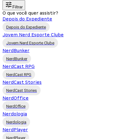
Filtrar
O que você quer assistir?
Depois do Expediente
Depois do Expediente
Jovem Nerd Esporte Clube
Jovem Nerd Esporte Clube
NerdBunker
NerdBunker
NerdCast RPG
NerdCast RPG
NerdCast Stories
NerdCast Stories
NerdOffice
NerdOffice
Nerdologia
Nerdologia
NerdPlayer
NerdPlayer