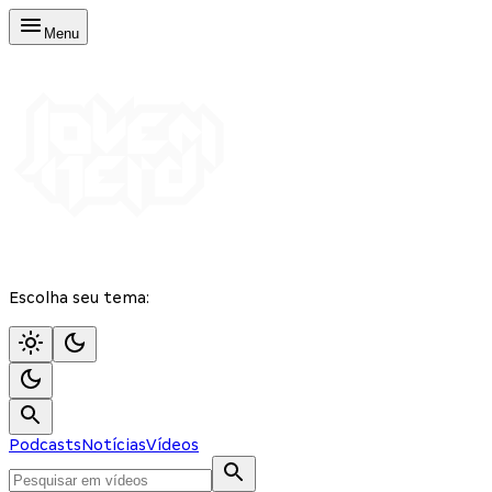
Menu
Escolha seu tema:
Podcasts
Notícias
Vídeos