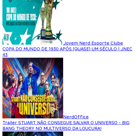
Jovem Nerd Esporte Clube
COPA DO MUNDO DE 1930 APÓS (QUASE) UM SÉCULO | JNEC
43
NerdOffice
Trailer STUART NÃO CONSEGUE SALVAR O UNIVERSO - BIG
BANG THEORY NO MULTIVERSO DA LOUCURA!