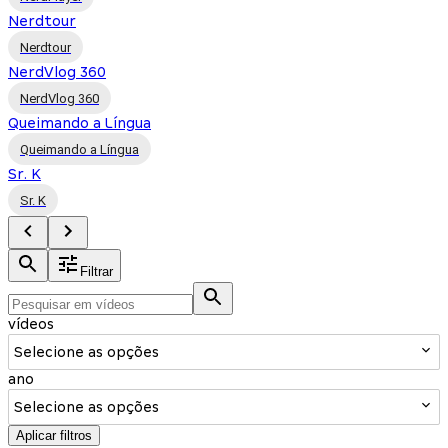
Nerdtour
Nerdtour
NerdVlog 360
NerdVlog 360
Queimando a Língua
Queimando a Língua
Sr. K
Sr. K
Filtrar
vídeos
Selecione as opções
ano
Selecione as opções
Aplicar filtros