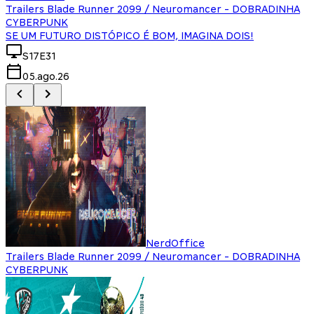
Trailers Blade Runner 2099 / Neuromancer - DOBRADINHA
CYBERPUNK
SE UM FUTURO DISTÓPICO É BOM, IMAGINA DOIS!
S17E31
05.ago.26
NerdOffice
Trailers Blade Runner 2099 / Neuromancer - DOBRADINHA
CYBERPUNK