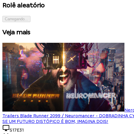
Rolê aleatório
Carregando...
Veja mais
Ner
Trailers Blade Runner 2099 / Neuromancer - DOBRADINHA 
SE UM FUTURO DISTÓPICO É BOM, IMAGINA DOIS!
S17E31