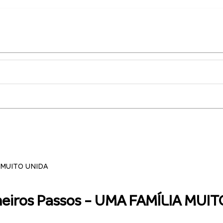
A MUITO UNIDA
imeiros Passos - UMA FAMÍLIA MUI