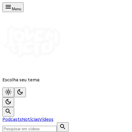
Menu
Escolha seu tema:
Podcasts
Notícias
Vídeos