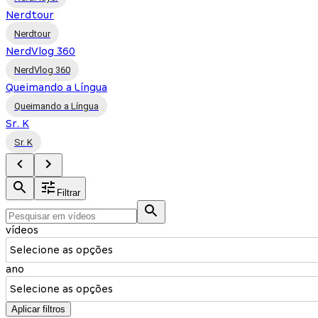
Nerdtour
Nerdtour
NerdVlog 360
NerdVlog 360
Queimando a Língua
Queimando a Língua
Sr. K
Sr. K
Filtrar
vídeos
Selecione as opções
ano
Selecione as opções
Aplicar filtros