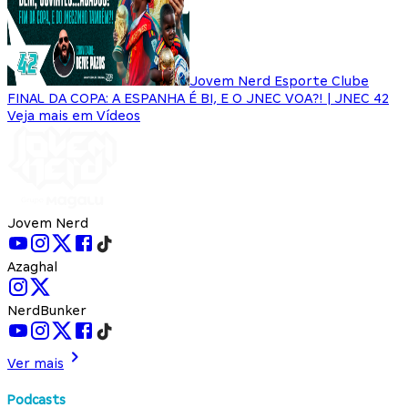
Jovem Nerd Esporte Clube
FINAL DA COPA: A ESPANHA É BI, E O JNEC VOA?! | JNEC 42
Veja mais em Vídeos
Jovem Nerd
Azaghal
NerdBunker
Ver mais
Podcasts