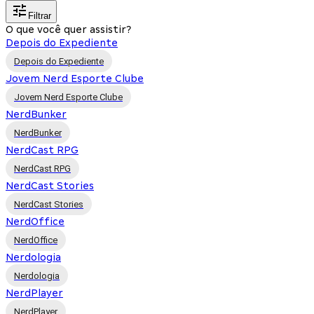
Filtrar
O que você quer assistir?
Depois do Expediente
Depois do Expediente
Jovem Nerd Esporte Clube
Jovem Nerd Esporte Clube
NerdBunker
NerdBunker
NerdCast RPG
NerdCast RPG
NerdCast Stories
NerdCast Stories
NerdOffice
NerdOffice
Nerdologia
Nerdologia
NerdPlayer
NerdPlayer