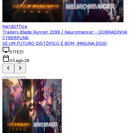
NerdOffice
Trailers Blade Runner 2099 / Neuromancer - DOBRADINHA
CYBERPUNK
SE UM FUTURO DISTÓPICO É BOM, IMAGINA DOIS!
S17E31
05.ago.26