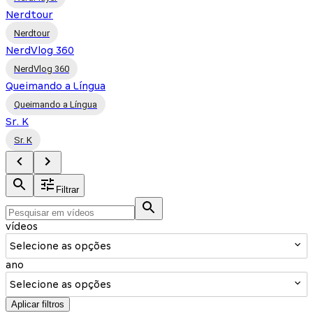
Nerdtour
Nerdtour
NerdVlog 360
NerdVlog 360
Queimando a Língua
Queimando a Língua
Sr. K
Sr. K
Filtrar
vídeos
Selecione as opções
ano
Selecione as opções
Aplicar filtros