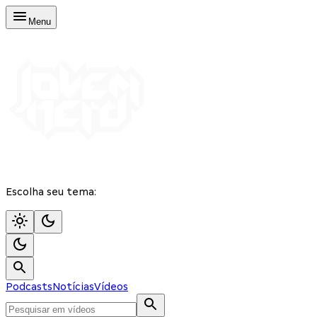
Menu
Escolha seu tema:
Podcasts
Notícias
Vídeos