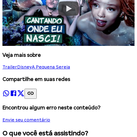
Veja mais sobre
Trailer
Disney
A Pequena Sereia
Compartilhe em suas redes
Encontrou algum erro neste conteúdo?
Envie seu comentário
O que você está assistindo?