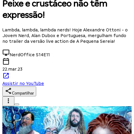
Peixe e crustáceo não têm
expressão!
Lambda, lambda, lambda nerds! Hoje Alexandre Ottoni - o
Jovem Nerd, Alan Dubox e Portuguesa, mergulham fundo
no trailer da versão live action de A Pequena Sereia!
NerdOffice
S14E11
22.mar.23
Assistir no YouTube
Compartilhar