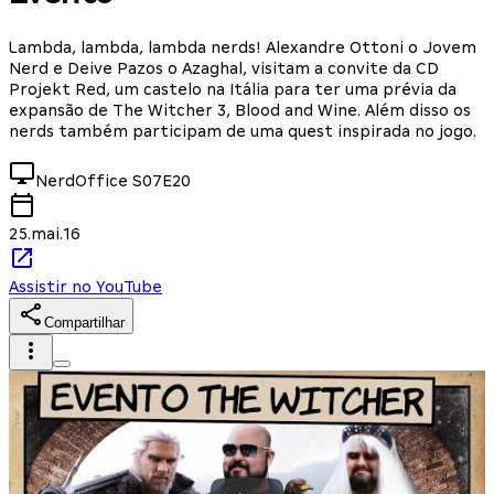
Lambda, lambda, lambda nerds! Alexandre Ottoni o Jovem
Nerd e Deive Pazos o Azaghal, visitam a convite da CD
Projekt Red, um castelo na Itália para ter uma prévia da
expansão de The Witcher 3, Blood and Wine. Além disso os
nerds também participam de uma quest inspirada no jogo.
NerdOffice
S07E20
25.mai.16
Assistir no YouTube
Compartilhar