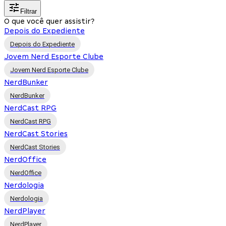
Filtrar
O que você quer assistir?
Depois do Expediente
Depois do Expediente
Jovem Nerd Esporte Clube
Jovem Nerd Esporte Clube
NerdBunker
NerdBunker
NerdCast RPG
NerdCast RPG
NerdCast Stories
NerdCast Stories
NerdOffice
NerdOffice
Nerdologia
Nerdologia
NerdPlayer
NerdPlayer