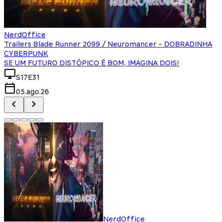
NerdOffice
Trailers Blade Runner 2099 / Neuromancer - DOBRADINHA
CYBERPUNK
SE UM FUTURO DISTÓPICO É BOM, IMAGINA DOIS!
S17E31
05.ago.26
NerdOffice