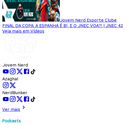
Jovem Nerd Esporte Clube
FINAL DA COPA: A ESPANHA É BI, E O JNEC VOA?! | JNEC 42
Veja mais em Vídeos
Jovem Nerd
Azaghal
NerdBunker
Ver mais
Podcasts