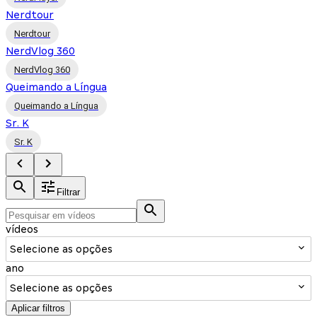
Nerdtour
Nerdtour
NerdVlog 360
NerdVlog 360
Queimando a Língua
Queimando a Língua
Sr. K
Sr. K
Filtrar
vídeos
Selecione as opções
ano
Selecione as opções
Aplicar filtros