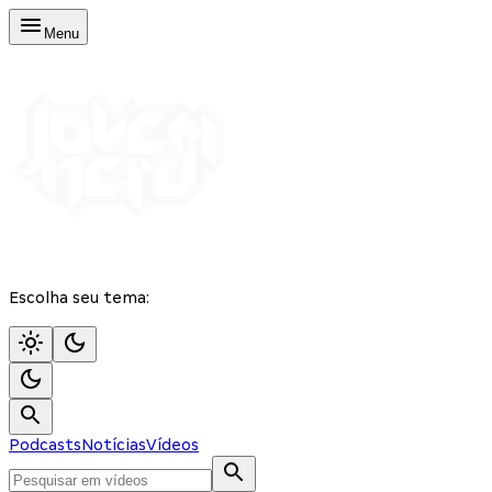
Menu
Escolha seu tema:
Podcasts
Notícias
Vídeos