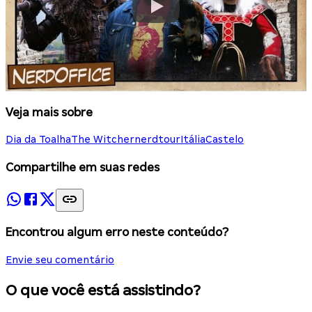
Veja mais sobre
Dia da Toalha
The Witcher
nerdtour
Itália
Castelo
Compartilhe em suas redes
Encontrou algum erro neste conteúdo?
Envie seu comentário
O que você está assistindo?