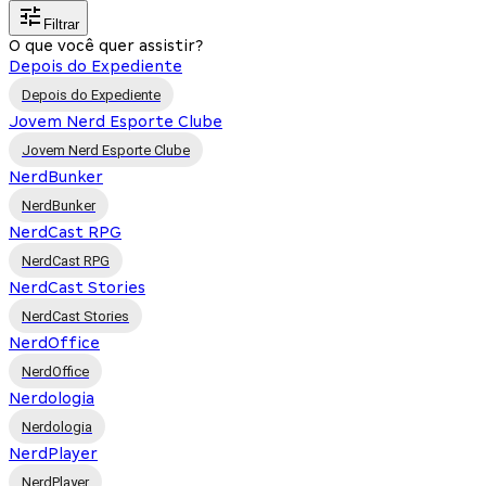
Filtrar
O que você quer assistir?
Depois do Expediente
Depois do Expediente
Jovem Nerd Esporte Clube
Jovem Nerd Esporte Clube
NerdBunker
NerdBunker
NerdCast RPG
NerdCast RPG
NerdCast Stories
NerdCast Stories
NerdOffice
NerdOffice
Nerdologia
Nerdologia
NerdPlayer
NerdPlayer