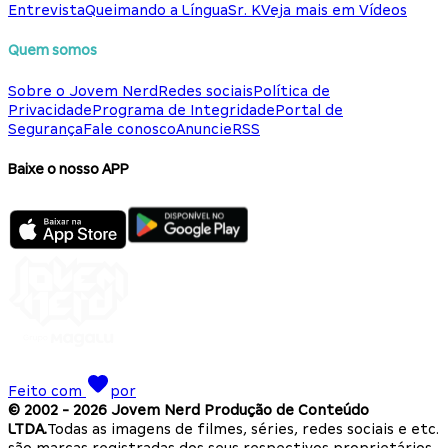
Entrevista
Queimando a Língua
Sr. K
Veja mais em Vídeos
Quem somos
Sobre o Jovem Nerd
Redes sociais
Política de
Privacidade
Programa de Integridade
Portal de
Segurança
Fale conosco
Anuncie
RSS
Baixe o nosso APP
Feito com
por
© 2002 -
2026
Jovem Nerd Produção de Conteúdo
LTDA.
Todas as imagens de filmes, séries, redes sociais e etc.