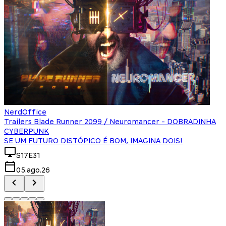
NerdOffice
Trailers Blade Runner 2099 / Neuromancer - DOBRADINHA
CYBERPUNK
SE UM FUTURO DISTÓPICO É BOM, IMAGINA DOIS!
S17E31
05.ago.26