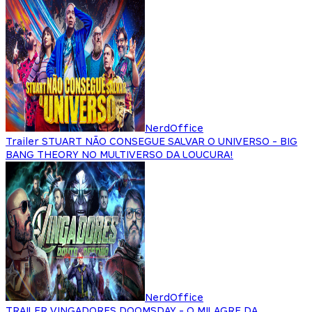
NerdOffice
Trailer STUART NÃO CONSEGUE SALVAR O UNIVERSO - BIG
BANG THEORY NO MULTIVERSO DA LOUCURA!
NerdOffice
TRAILER VINGADORES DOOMSDAY - O MILAGRE DA