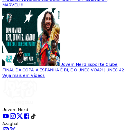
MARVEL!!!
Jovem Nerd Esporte Clube
FINAL DA COPA: A ESPANHA É BI, E O JNEC VOA?! | JNEC 42
Veja mais em Vídeos
Jovem Nerd
Azaghal