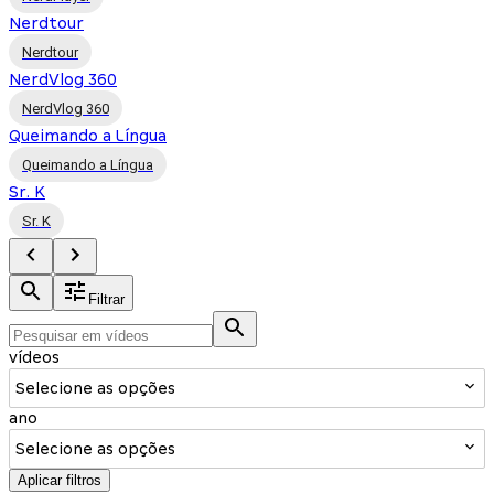
Nerdtour
Nerdtour
NerdVlog 360
NerdVlog 360
Queimando a Língua
Queimando a Língua
Sr. K
Sr. K
Filtrar
vídeos
Selecione as opções
ano
Selecione as opções
Aplicar filtros