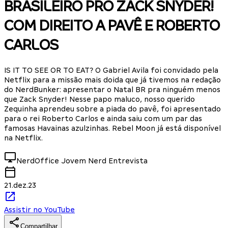
BRASILEIRO PRO ZACK SNYDER!
COM DIREITO A PAVÊ E ROBERTO
CARLOS
IS IT TO SEE OR TO EAT? O Gabriel Avila foi convidado pela
Netflix para a missão mais doida que já tivemos na redação
do NerdBunker: apresentar o Natal BR pra ninguém menos
que Zack Snyder! Nesse papo maluco, nosso querido
Zequinha aprendeu sobre a piada do pavê, foi apresentado
para o rei Roberto Carlos e ainda saiu com um par das
famosas Havainas azulzinhas. Rebel Moon já está disponível
na Netflix.
NerdOffice
Jovem Nerd Entrevista
21.dez.23
Assistir no YouTube
Compartilhar