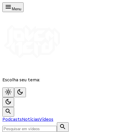
Menu
Escolha seu tema:
Podcasts
Notícias
Vídeos