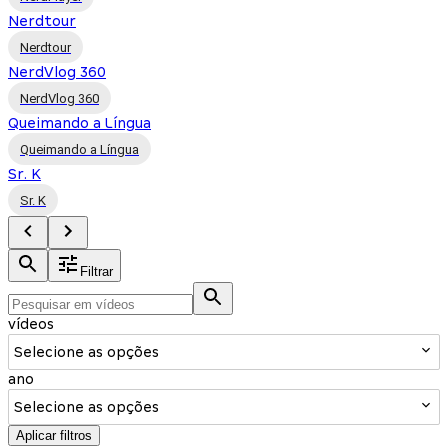
Nerdtour
Nerdtour
NerdVlog 360
NerdVlog 360
Queimando a Língua
Queimando a Língua
Sr. K
Sr. K
Filtrar
vídeos
Selecione as opções
ano
Selecione as opções
Aplicar filtros