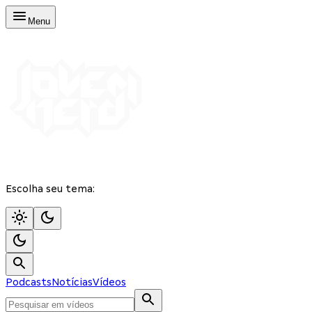
Menu
Escolha seu tema:
Podcasts
Notícias
Vídeos