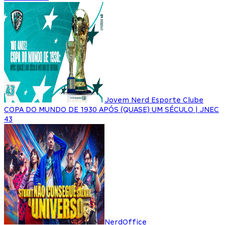
Jovem Nerd Esporte Clube
COPA DO MUNDO DE 1930 APÓS (QUASE) UM SÉCULO | JNEC
43
NerdOffice