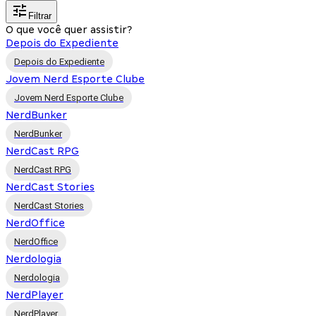
Filtrar
O que você quer assistir?
Depois do Expediente
Depois do Expediente
Jovem Nerd Esporte Clube
Jovem Nerd Esporte Clube
NerdBunker
NerdBunker
NerdCast RPG
NerdCast RPG
NerdCast Stories
NerdCast Stories
NerdOffice
NerdOffice
Nerdologia
Nerdologia
NerdPlayer
NerdPlayer