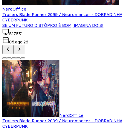
NerdOffice
Trailers Blade Runner 2099 / Neuromancer - DOBRADINHA
CYBERPUNK
SE UM FUTURO DISTÓPICO É BOM, IMAGINA DOIS!
S17E31
05.ago.26
NerdOffice
Trailers Blade Runner 2099 / Neuromancer - DOBRADINHA
CYBERPUNK