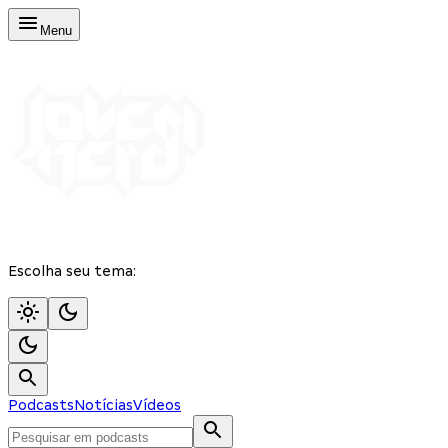
Menu
Escolha seu tema:
Podcasts
Notícias
Vídeos