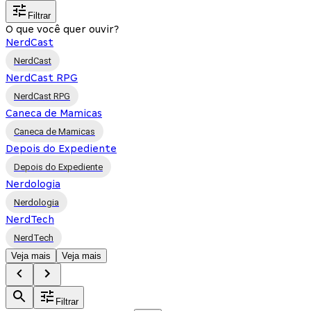
Filtrar
O que você quer ouvir?
NerdCast
NerdCast
NerdCast RPG
NerdCast RPG
Caneca de Mamicas
Caneca de Mamicas
Depois do Expediente
Depois do Expediente
Nerdologia
Nerdologia
NerdTech
NerdTech
Veja mais
Veja mais
Filtrar