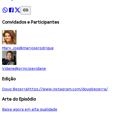
Convidados e Participantes
Mary Joe
@
maryjoerodrigue
Vidane
@
principevidane
Edição
Doug Bezerra
https://www.instagram.com/dougbezerra/
Arte do Episódio
Baixe agora em alta qualidade