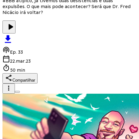
#BBB atípico, já tivemos duas desistências e duas
expulsões. O que mais pode acontecer? Será que Dr. Fred
Nicácio irá voltar?
Ep.
33
22.mar.23
50 min
Compartilhar