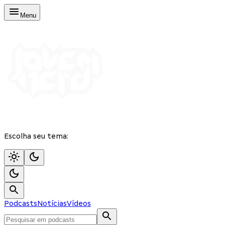
Menu
Escolha seu tema:
Podcasts
Notícias
Vídeos