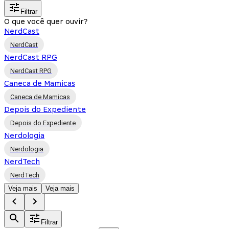
Filtrar
O que você quer ouvir?
NerdCast
NerdCast
NerdCast RPG
NerdCast RPG
Caneca de Mamicas
Caneca de Mamicas
Depois do Expediente
Depois do Expediente
Nerdologia
Nerdologia
NerdTech
NerdTech
Veja mais
Veja mais
Filtrar