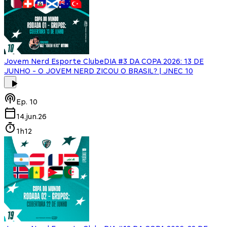
Jovem Nerd Esporte Clube
DIA #3 DA COPA 2026: 13 DE
JUNHO - O JOVEM NERD ZICOU O BRASIL? | JNEC 10
Ep.
10
14.jun.26
1h12