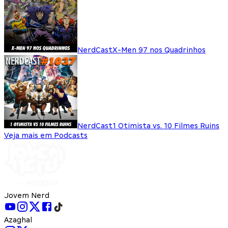
NerdCast
X-Men 97 nos Quadrinhos
NerdCast
1 Otimista vs. 10 Filmes Ruins
Veja mais em Podcasts
Jovem Nerd
Azaghal