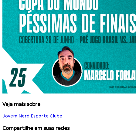
Veja mais sobre
Jovem Nerd Esporte Clube
Compartilhe em suas redes