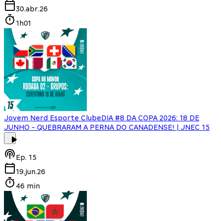
30.abr.26
1h01
Jovem Nerd Esporte Clube
DIA #8 DA COPA 2026: 18 DE
JUNHO - QUEBRARAM A PERNA DO CANADENSE! | JNEC 15
Ep.
15
19.jun.26
46 min