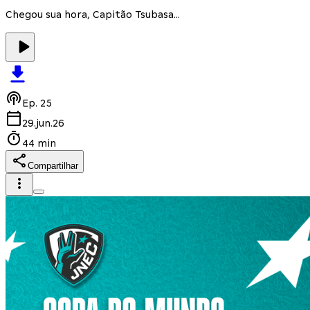
Chegou sua hora, Capitão Tsubasa...
Ep.
25
29.jun.26
44 min
Compartilhar