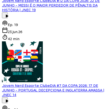
Jovem Nerd Esporte Clube
DIA #12 DA COPA 2026: 22 DE
JUNHO - MESSI É O MAIOR PERDEDOR DE PÊNALTIS DA
HISTÓRIA | JNEC 19
Ep.
19
23.jun.26
42 min
Jovem Nerd Esporte Clube
DIA #7 DA COPA 2026: 17 DE
JUNHO - PORTUGAL DECEPCIONA E INGLATERRA AMASSA |
JNEC 14