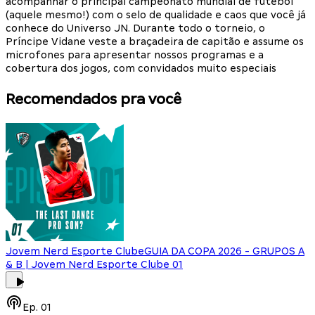
acompanhar o principal campeonato mundial de futebol
(aquele mesmo!) com o selo de qualidade e caos que você já
conhece do Universo JN. Durante todo o torneio, o
Príncipe Vidane veste a braçadeira de capitão e assume os
microfones para apresentar nossos programas e a
cobertura dos jogos, com convidados muito especiais
Recomendados pra você
Jovem Nerd Esporte Clube
GUIA DA COPA 2026 - GRUPOS A
& B | Jovem Nerd Esporte Clube 01
Ep.
01