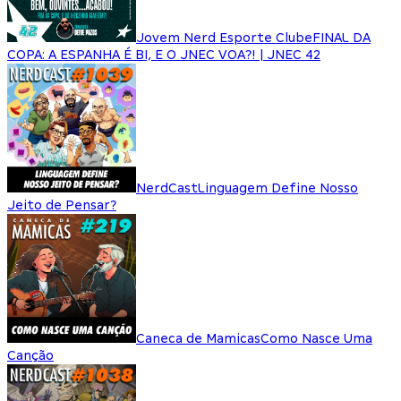
Jovem Nerd Esporte Clube
FINAL DA
COPA: A ESPANHA É BI, E O JNEC VOA?! | JNEC 42
NerdCast
Linguagem Define Nosso
Jeito de Pensar?
Caneca de Mamicas
Como Nasce Uma
Canção