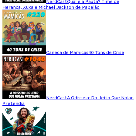
NerdCast
Qual é a Pauta? Time de
Herança, Xuxa e Michael Jackson de Papelão
Caneca de Mamicas
40 Tons de Crise
NerdCast
A Odisseia: Do Jeito Que Nolan
Pretendia