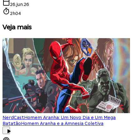
26.jun.26
2h04
Veja mais
NerdCast
Homem Aranha: Um Novo Dia e Um Mega
Batatão
Homem Aranha e a Amnesia Coletiva