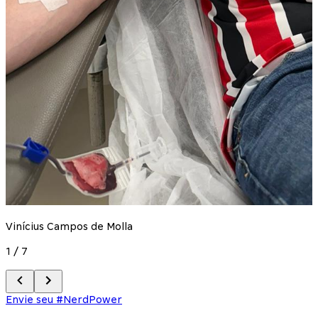
Vinícius Campos de Molla
2
1
/
7
Envie seu #NerdPower