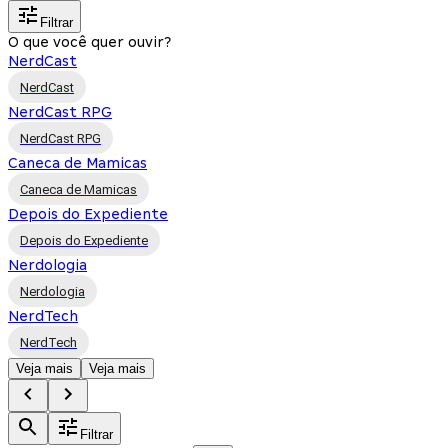
Filtrar
O que você quer ouvir?
NerdCast
NerdCast
NerdCast RPG
NerdCast RPG
Caneca de Mamicas
Caneca de Mamicas
Depois do Expediente
Depois do Expediente
Nerdologia
Nerdologia
NerdTech
NerdTech
Veja mais
Veja mais
Filtrar