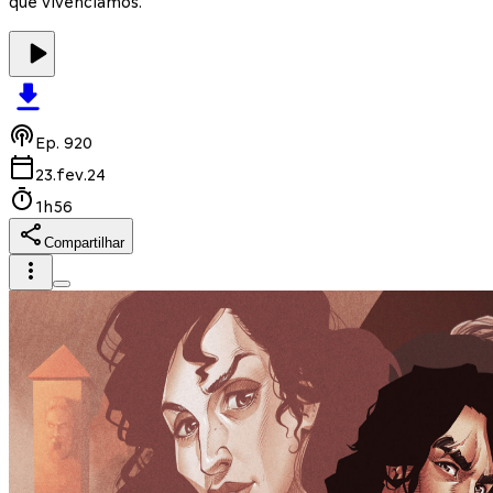
que vivenciamos.
Ep.
920
23.fev.24
1h56
Compartilhar