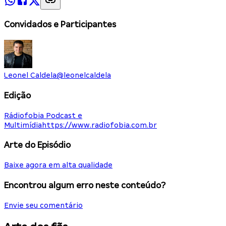
Convidados e Participantes
Leonel Caldela
@
leonelcaldela
Edição
Rádiofobia Podcast e
Multimídia
https://www.radiofobia.com.br
Arte do Episódio
Baixe agora em alta qualidade
Encontrou algum erro neste conteúdo?
Envie seu comentário