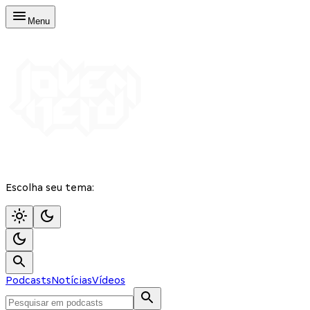
Menu
Escolha seu tema:
Podcasts
Notícias
Vídeos