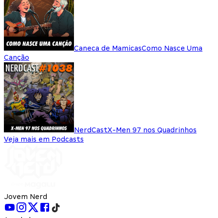
Caneca de Mamicas
Como Nasce Uma
Canção
NerdCast
X-Men 97 nos Quadrinhos
Veja mais em Podcasts
Jovem Nerd