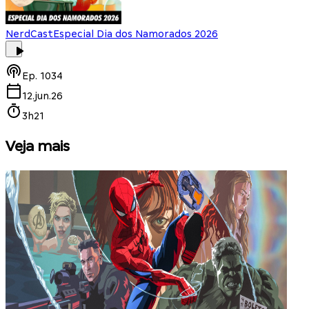
NerdCast
Especial Dia dos Namorados 2026
Ep.
1034
12.jun.26
3h21
Veja mais