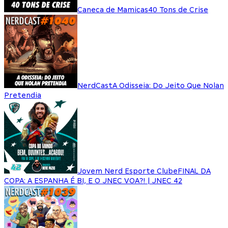
Caneca de Mamicas
40 Tons de Crise
NerdCast
A Odisseia: Do Jeito Que Nolan
Pretendia
Jovem Nerd Esporte Clube
FINAL DA
COPA: A ESPANHA É BI, E O JNEC VOA?! | JNEC 42