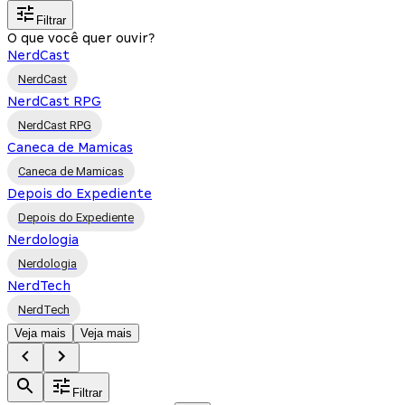
Filtrar
O que você quer ouvir?
NerdCast
NerdCast
NerdCast RPG
NerdCast RPG
Caneca de Mamicas
Caneca de Mamicas
Depois do Expediente
Depois do Expediente
Nerdologia
Nerdologia
NerdTech
NerdTech
Veja mais
Veja mais
Filtrar