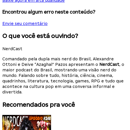
Baixe agora em alta qualidade
Encontrou algum erro neste conteúdo?
Envie seu comentário
O que você está ouvindo?
NerdCast
Comandado pela dupla mais nerd do Brasil, Alexandre
Ottoni e Deive “Azaghal” Pazos apresentam o
NerdCast
, o
maior podcast do Brasil, mostrando uma visão nerd do
mundo. Falando sobre tudo, história, ciência, cinema,
quadrinhos, literatura, tecnologia, games, RPG e tudo que
acontece na cultura pop em uma conversa informal e
divertida.
Recomendados pra você