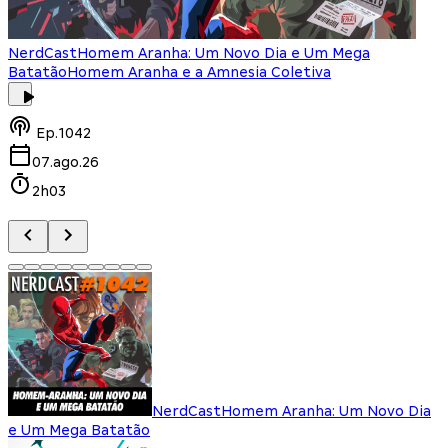
NerdCast
Homem Aranha: Um Novo Dia e Um Mega
Batatão
Homem Aranha e a Amnesia Coletiva
Ep.
1042
07.ago.26
2h03
NerdCast
Homem Aranha: Um Novo Dia
e Um Mega Batatão