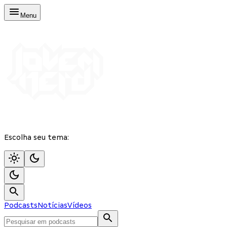
Menu
Escolha seu tema:
Podcasts
Notícias
Vídeos