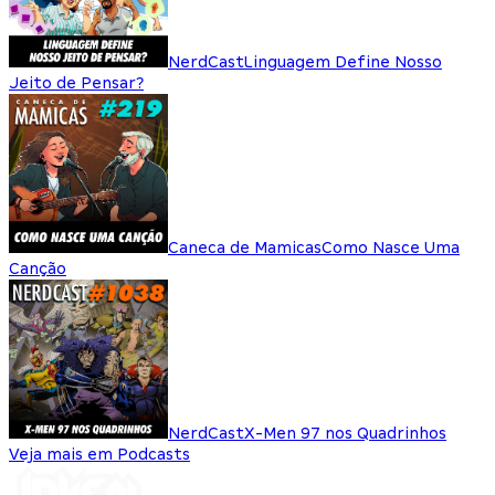
NerdCast
Linguagem Define Nosso
Jeito de Pensar?
Caneca de Mamicas
Como Nasce Uma
Canção
NerdCast
X-Men 97 nos Quadrinhos
Veja mais em Podcasts