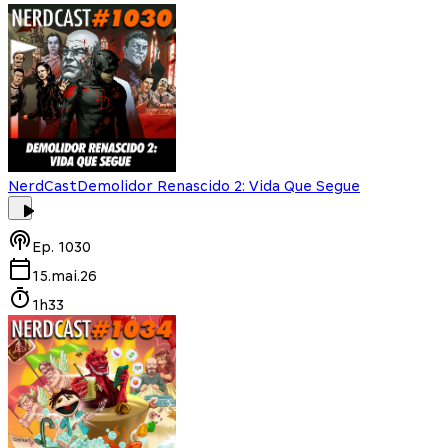
NerdCast
Demolidor Renascido 2: Vida Que Segue
Ep.
1030
15.mai.26
1h33