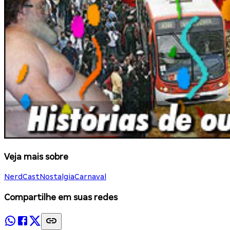
Veja mais sobre
NerdCast
Nostalgia
Carnaval
Compartilhe em suas redes