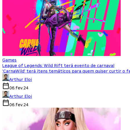
Games
League of Legends: Wild Rift terá evento de carnaval
'CarnaWild' terá itens temáticos para quem quiser curtir o f
Arthur Eloi
06.fev.24
Arthur Eloi
06.fev.24