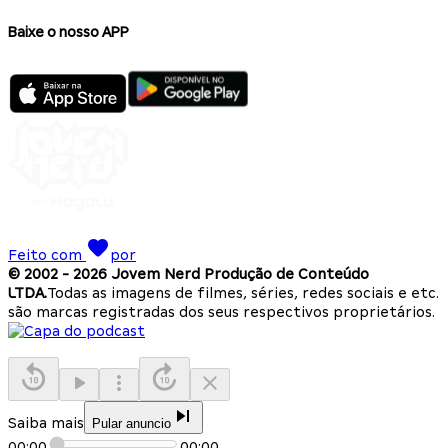
Baixe o nosso APP
Feito com
por
© 2002 -
2026
Jovem Nerd Produção de Conteúdo
LTDA.
Todas as imagens de filmes, séries, redes sociais e etc.
são marcas registradas dos seus respectivos proprietários.
Saiba mais
Pular anuncio
00:00
00:00