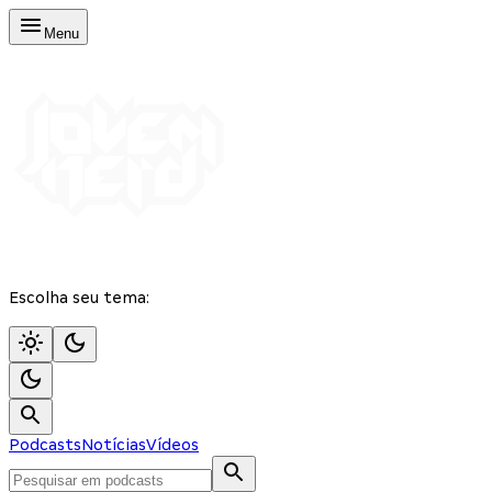
Menu
Escolha seu tema:
Podcasts
Notícias
Vídeos