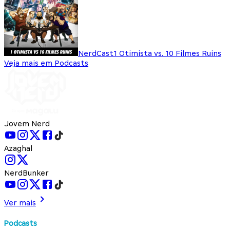
NerdCast
1 Otimista vs. 10 Filmes Ruins
Veja mais em Podcasts
Jovem Nerd
Azaghal
NerdBunker
Ver mais
Podcasts