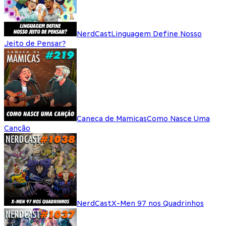
NerdCast
Linguagem Define Nosso
Jeito de Pensar?
Caneca de Mamicas
Como Nasce Uma
Canção
NerdCast
X-Men 97 nos Quadrinhos