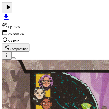
Ep.
176
26.nov.24
53 min
Compartilhar