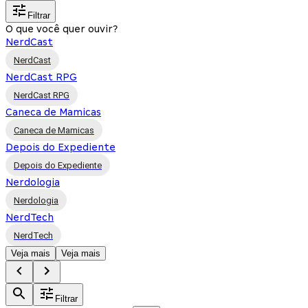
Filtrar
O que você quer ouvir?
NerdCast
NerdCast
NerdCast RPG
NerdCast RPG
Caneca de Mamicas
Caneca de Mamicas
Depois do Expediente
Depois do Expediente
Nerdologia
Nerdologia
NerdTech
NerdTech
Veja mais
Veja mais
Filtrar