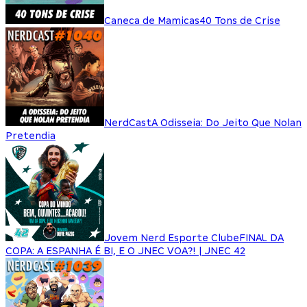
Caneca de Mamicas
40 Tons de Crise
NerdCast
A Odisseia: Do Jeito Que Nolan
Pretendia
Jovem Nerd Esporte Clube
FINAL DA
COPA: A ESPANHA É BI, E O JNEC VOA?! | JNEC 42