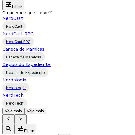
Filtrar
O que você quer ouvir?
NerdCast
NerdCast
NerdCast RPG
NerdCast RPG
Caneca de Mamicas
Caneca de Mamicas
Depois do Expediente
Depois do Expediente
Nerdologia
Nerdologia
NerdTech
NerdTech
Veja mais
Veja mais
Filtrar