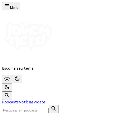
Menu
Escolha seu tema:
Podcasts
Notícias
Vídeos