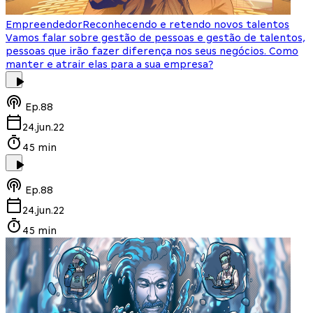
Empreendedor
Reconhecendo e retendo novos talentos
Vamos falar sobre gestão de pessoas e gestão de talentos,
pessoas que irão fazer diferença nos seus negócios. Como
manter e atrair elas para a sua empresa?
Ep.
88
24.jun.22
45 min
Ep.
88
24.jun.22
45 min