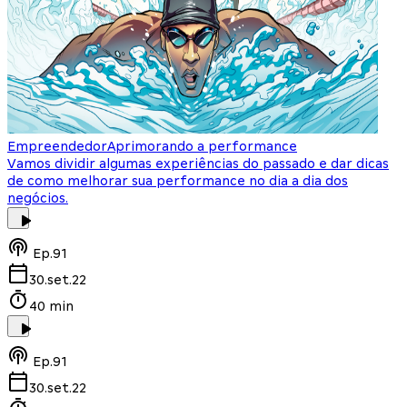
Empreendedor
Aprimorando a performance
Vamos dividir algumas experiências do passado e dar dicas
de como melhorar sua performance no dia a dia dos
negócios.
Ep.
91
30.set.22
40 min
Ep.
91
30.set.22