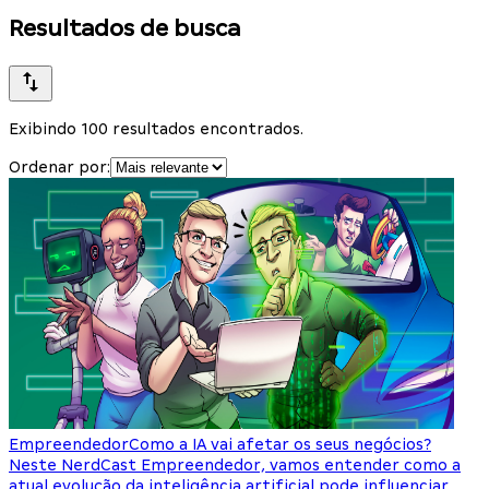
Resultados de busca
Exibindo 100 resultados encontrados.
Ordenar por:
Empreendedor
Como a IA vai afetar os seus negócios?
Neste NerdCast Empreendedor, vamos entender como a
atual evolução da inteligência artificial pode influenciar