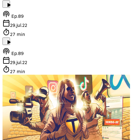
Ep.
89
29.jul.22
27 min
Ep.
89
29.jul.22
27 min