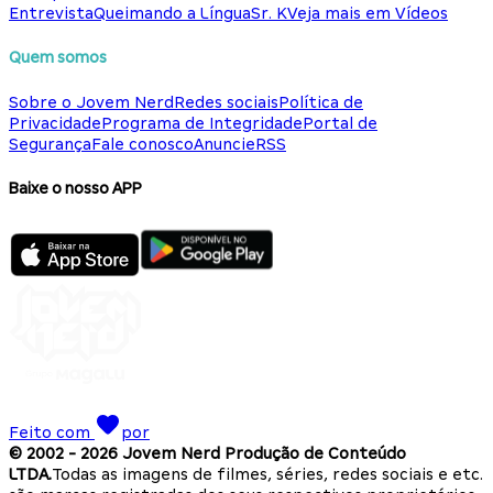
Entrevista
Queimando a Língua
Sr. K
Veja mais em Vídeos
Quem somos
Sobre o Jovem Nerd
Redes sociais
Política de
Privacidade
Programa de Integridade
Portal de
Segurança
Fale conosco
Anuncie
RSS
Baixe o nosso APP
Feito com
por
© 2002 -
2026
Jovem Nerd Produção de Conteúdo
LTDA.
Todas as imagens de filmes, séries, redes sociais e etc.