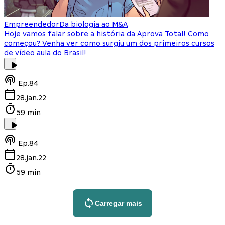
Empreendedor
Da biologia ao M&A
Hoje vamos falar sobre a história da Aprova Total! Como
começou? Venha ver como surgiu um dos primeiros cursos
de vídeo aula do Brasil!
Ep.
84
28.jan.22
59 min
Ep.
84
28.jan.22
59 min
Carregar mais