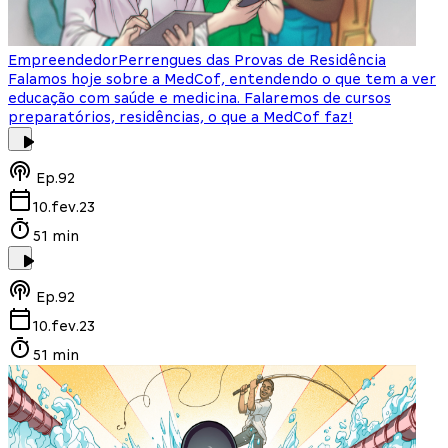
Empreendedor
Perrengues das Provas de Residência
Falamos hoje sobre a MedCof, entendendo o que tem a ver
educação com saúde e medicina. Falaremos de cursos
preparatórios, residências, o que a MedCof faz!
Ep.
92
10.fev.23
51 min
Ep.
92
10.fev.23
51 min