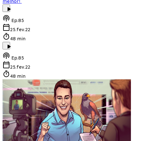
melhor!
Ep.
85
25.fev.22
48 min
Ep.
85
25.fev.22
48 min