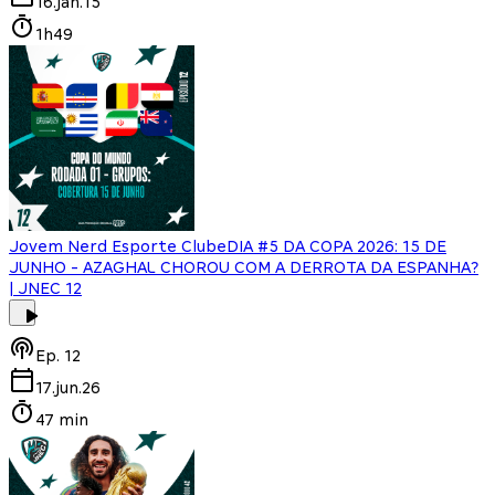
16.jan.15
1h49
Jovem Nerd Esporte Clube
DIA #5 DA COPA 2026: 15 DE
JUNHO - AZAGHAL CHOROU COM A DERROTA DA ESPANHA?
| JNEC 12
Ep.
12
17.jun.26
47 min