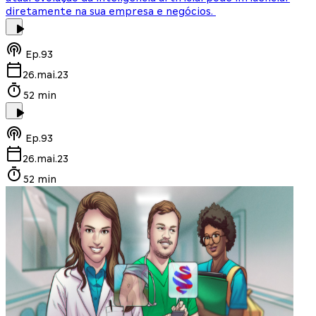
diretamente na sua empresa e negócios.
Ep.
93
26.mai.23
52 min
Ep.
93
26.mai.23
52 min