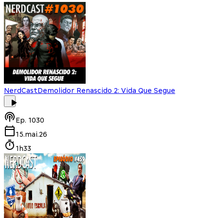
NerdCast
Demolidor Renascido 2: Vida Que Segue
Ep.
1030
15.mai.26
1h33