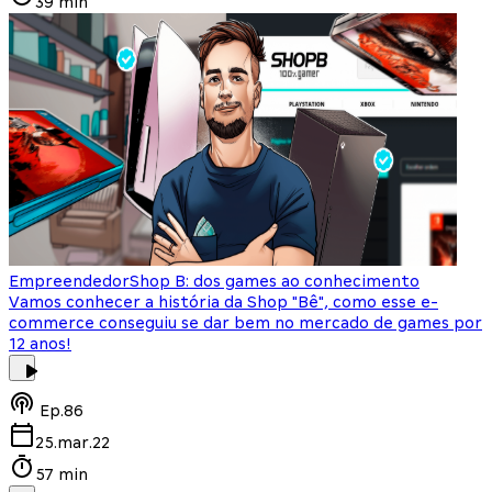
39 min
Empreendedor
Shop B: dos games ao conhecimento
Vamos conhecer a história da Shop "Bê", como esse e-
commerce conseguiu se dar bem no mercado de games por
12 anos!
Ep.
86
25.mar.22
57 min