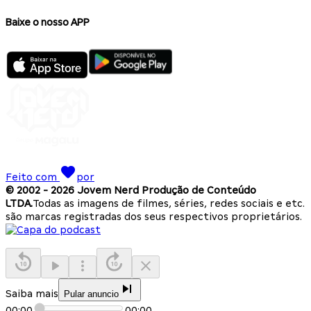
Baixe o nosso APP
Feito com
por
© 2002 -
2026
Jovem Nerd Produção de Conteúdo
LTDA.
Todas as imagens de filmes, séries, redes sociais e etc.
são marcas registradas dos seus respectivos proprietários.
Saiba mais
Pular anuncio
00:00
00:00