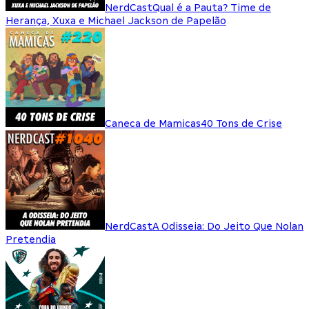
NerdCast
Qual é a Pauta? Time de
Herança, Xuxa e Michael Jackson de Papelão
Caneca de Mamicas
40 Tons de Crise
NerdCast
A Odisseia: Do Jeito Que Nolan
Pretendia