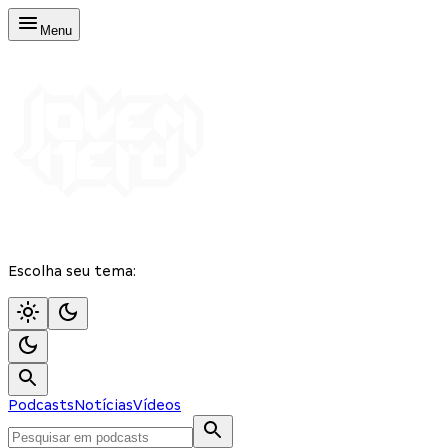
Menu
Escolha seu tema:
Podcasts
Notícias
Vídeos