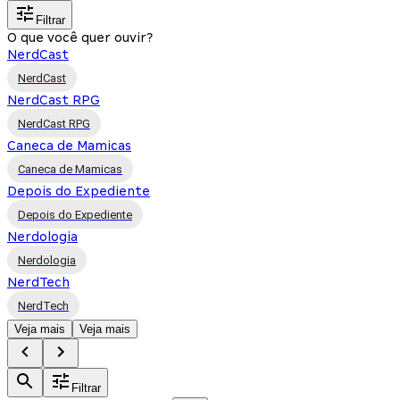
Filtrar
O que você quer ouvir?
NerdCast
NerdCast
NerdCast RPG
NerdCast RPG
Caneca de Mamicas
Caneca de Mamicas
Depois do Expediente
Depois do Expediente
Nerdologia
Nerdologia
NerdTech
NerdTech
Veja mais
Veja mais
Filtrar