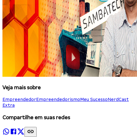
Veja mais sobre
Empreendedor
Empreendedorismo
Meu Sucesso
NerdCast
Extra
Compartilhe em suas redes