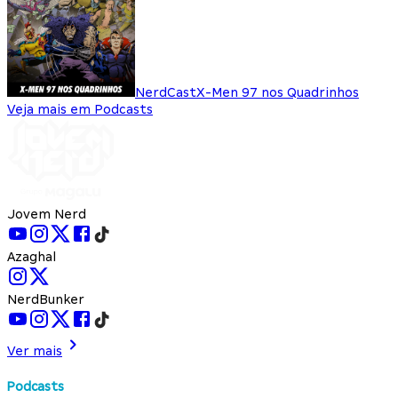
NerdCast
X-Men 97 nos Quadrinhos
Veja mais em Podcasts
Jovem Nerd
Azaghal
NerdBunker
Ver mais
Podcasts