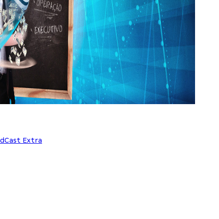
dCast Extra