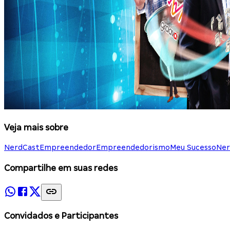
Veja mais sobre
NerdCast
Empreendedor
Empreendedorismo
Meu Sucesso
Ner
Compartilhe em suas redes
Convidados e Participantes