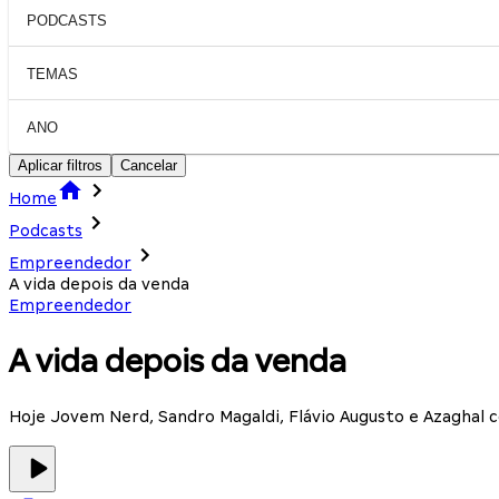
PODCASTS
TEMAS
ANO
Aplicar filtros
Cancelar
Home
Podcasts
Empreendedor
A vida depois da venda
Empreendedor
A vida depois da venda
Hoje Jovem Nerd, Sandro Magaldi, Flávio Augusto e Azaghal 