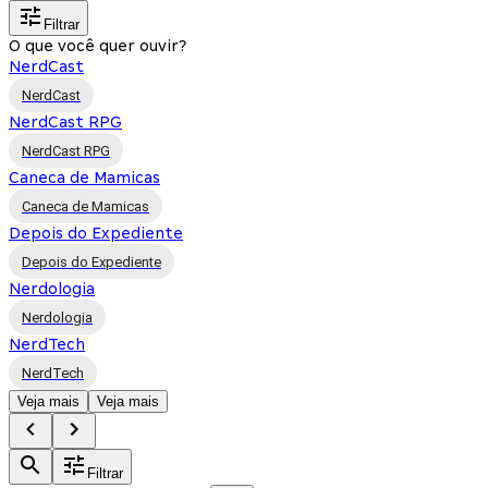
Filtrar
O que você quer ouvir?
NerdCast
NerdCast
NerdCast RPG
NerdCast RPG
Caneca de Mamicas
Caneca de Mamicas
Depois do Expediente
Depois do Expediente
Nerdologia
Nerdologia
NerdTech
NerdTech
Veja mais
Veja mais
Filtrar