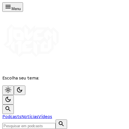
Menu
Escolha seu tema:
Podcasts
Notícias
Vídeos