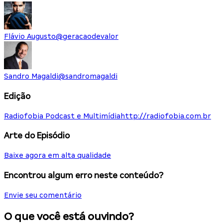
Flávio Augusto
@
geracaodevalor
Sandro Magaldi
@
sandromagaldi
Edição
Radiofobia Podcast e Multimídia
http://radiofobia.com.br
Arte do Episódio
Baixe agora em alta qualidade
Encontrou algum erro neste conteúdo?
Envie seu comentário
O que você está ouvindo?