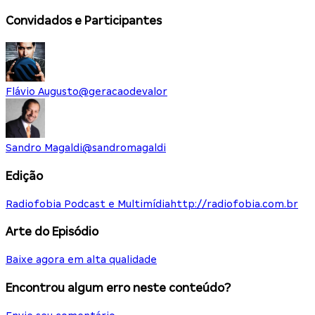
Convidados e Participantes
Flávio Augusto
@
geracaodevalor
Sandro Magaldi
@
sandromagaldi
Edição
Radiofobia Podcast e Multimídia
http://radiofobia.com.br
Arte do Episódio
Baixe agora em alta qualidade
Encontrou algum erro neste conteúdo?