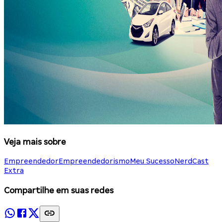
Veja mais sobre
Empreendedor
Empreendedorismo
Meu Sucesso
NerdCast
Extra
Compartilhe em suas redes