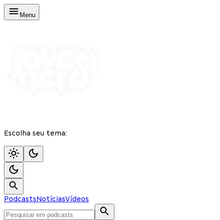
Menu
Escolha seu tema:
Podcasts
Notícias
Vídeos