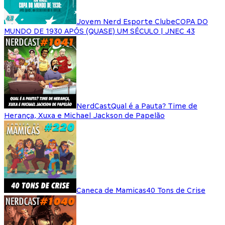
Jovem Nerd Esporte Clube
COPA DO
MUNDO DE 1930 APÓS (QUASE) UM SÉCULO | JNEC 43
NerdCast
Qual é a Pauta? Time de
Herança, Xuxa e Michael Jackson de Papelão
Caneca de Mamicas
40 Tons de Crise