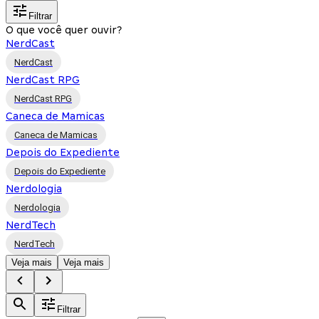
Filtrar
O que você quer ouvir?
NerdCast
NerdCast
NerdCast RPG
NerdCast RPG
Caneca de Mamicas
Caneca de Mamicas
Depois do Expediente
Depois do Expediente
Nerdologia
Nerdologia
NerdTech
NerdTech
Veja mais
Veja mais
Filtrar