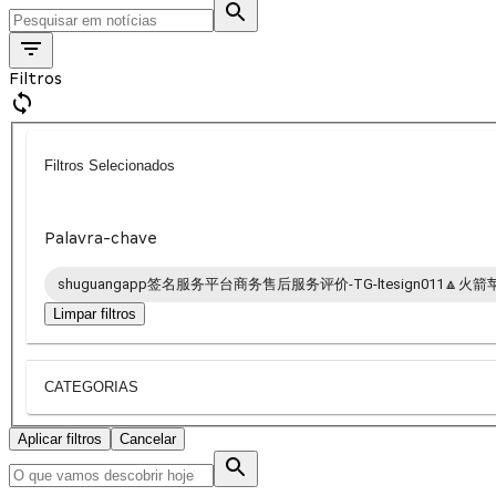
Filtros
Filtros Selecionados
Palavra-chave
shuguangapp签名服务平台商务售后服务评价-TG-ltesign011🔼火
Limpar filtros
CATEGORIAS
Aplicar filtros
Cancelar