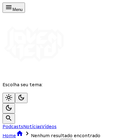
Menu
Escolha seu tema:
Podcasts
Notícias
Vídeos
Home
Nenhum resultado encontrado