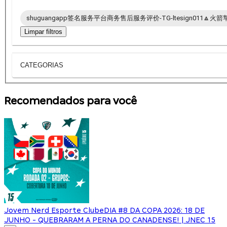
shuguangapp签名服务平台商务售后服务评价-TG-ltesign011🔼火
Limpar filtros
CATEGORIAS
Recomendados para você
Jovem Nerd Esporte Clube
DIA #8 DA COPA 2026: 18 DE
JUNHO - QUEBRARAM A PERNA DO CANADENSE! | JNEC 15