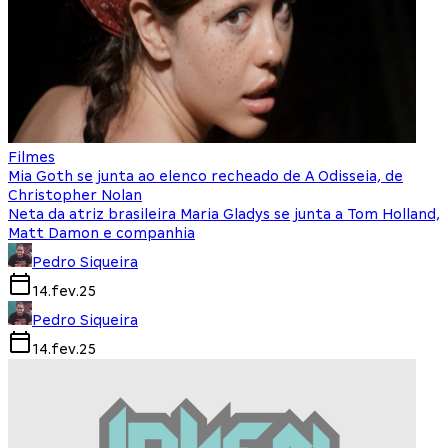
Filmes
Mia Goth se junta ao elenco recheado de A Odisseia, de
Christopher Nolan
Neta da atriz brasileira Maria Gladys se junta a Tom Holland,
Matt Damon e companhia
Pedro Siqueira
14.fev.25
Pedro Siqueira
14.fev.25