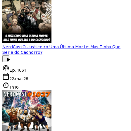
NerdCast
O Justiceiro Uma Última Morte: Mas Tinha Que
Ser a do Cachorro?
Ep.
1031
22.mai.26
1h16