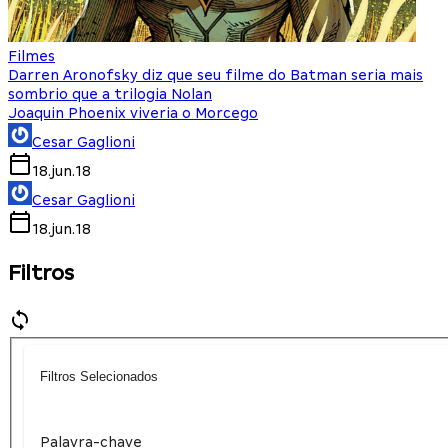
Filmes
Darren Aronofsky diz que seu filme do Batman seria mais
sombrio que a trilogia Nolan
Joaquin Phoenix viveria o Morcego
Cesar Gaglioni
18.jun.18
Cesar Gaglioni
18.jun.18
Filtros
Filtros Selecionados
Palavra-chave