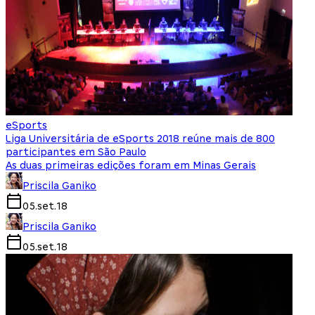
eSports
Liga Universitária de eSports 2018 reúne mais de 800
participantes em São Paulo
As duas primeiras edições foram em Minas Gerais
Priscila Ganiko
05.set.18
Priscila Ganiko
05.set.18