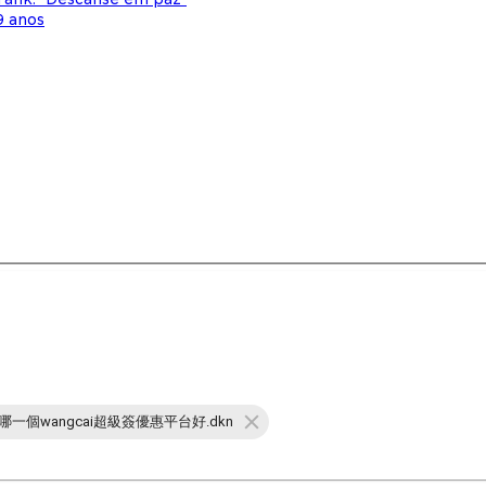
9 anos
🅰️哪一個wangcai超級簽優惠平台好.dkn