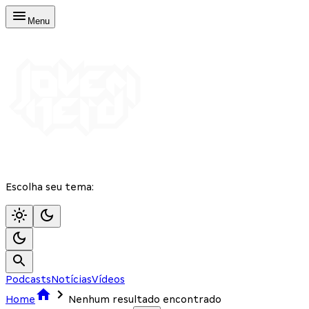
Menu
Escolha seu tema:
Podcasts
Notícias
Vídeos
Home
Nenhum resultado encontrado