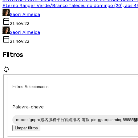
Eterno Ranger Verde/Branco faleceu no domingo (20), aos 4
Saori Almeida
21.nov.22
Saori Almeida
21.nov.22
Filtros
Filtros Selecionados
Palavra-chave
moonsignpro簽名服務平台官網排名-電報-pingguoqianming88888
Limpar filtros