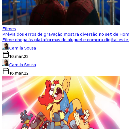
Filmes
Prévia dos erros de gravação mostra diversão no set de Ho
Filme chega às plataformas de aluguel e compra digital est
Camila Sousa
16.mar.22
Camila Sousa
16.mar.22