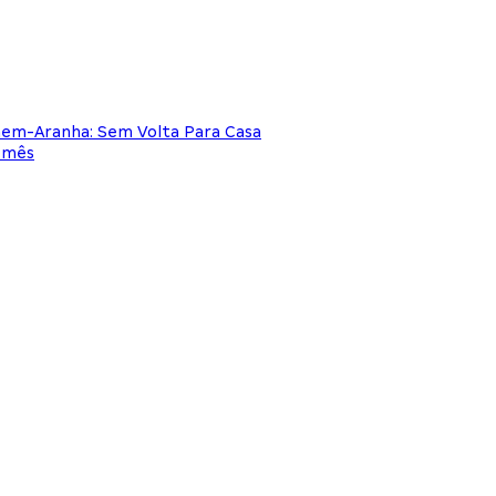
mem-Aranha: Sem Volta Para Casa
e mês