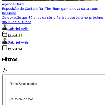
Agenda Nerd
Exposição do Castelo Rá-Tim-Bum ganha nova data após
incêndio
Celebração aos 30 anos da série fará a abertura no próximo
dia 18 de outubro
Gabriel Avila
12.out.24
Gabriel Avila
12.out.24
Filtros
Filtros Selecionados
Palavra-chave