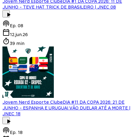
Jovem Nerd Esporte Clube
DIA #1 DA COPA 2026: 11 DE
JUNHO - TEVE HAT TRICK DE BRASILEIRO | JNEC 08
Ep.
08
12.jun.26
39 min
Jovem Nerd Esporte Clube
DIA #11 DA COPA 2026: 21 DE
JUNHO - ESPANHA E URUGUAI VÃO DUELAR ATÉ A MORTE |
JNEC 18
Ep.
18