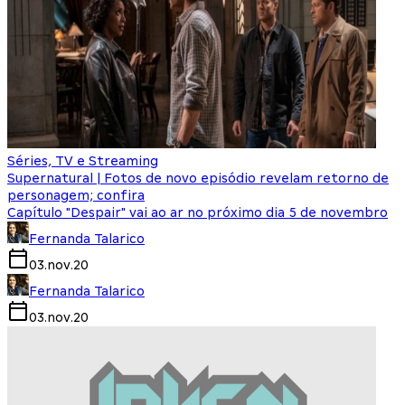
Séries, TV e Streaming
Supernatural | Fotos de novo episódio revelam retorno de
personagem; confira
Capítulo "Despair" vai ao ar no próximo dia 5 de novembro
Fernanda Talarico
03.nov.20
Fernanda Talarico
03.nov.20