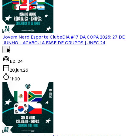
Jovem Nerd Esporte Clube
DIA #17 DA COPA 2026: 27 DE
JUNHO - ACABOU A FASE DE GRUPOS | JNEC 24
Ep.
24
28.jun.26
1h00