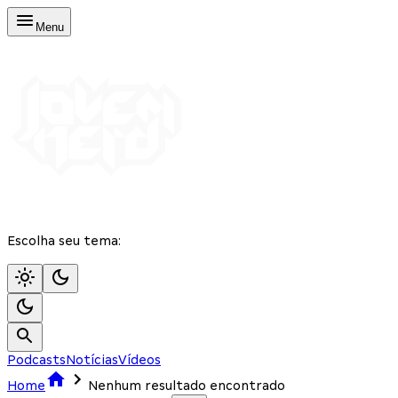
Menu
Escolha seu tema:
Podcasts
Notícias
Vídeos
Home
Nenhum resultado encontrado