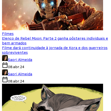
Filmes
Elenco de Rebel Moon: Parte 2 ganha pôsteres individuais e
bem armados
Filme dará continuidade à jornada de Kora e dos guerreiros
sobreviventes
Saori Almeida
08.abr.24
Saori Almeida
08.abr.24