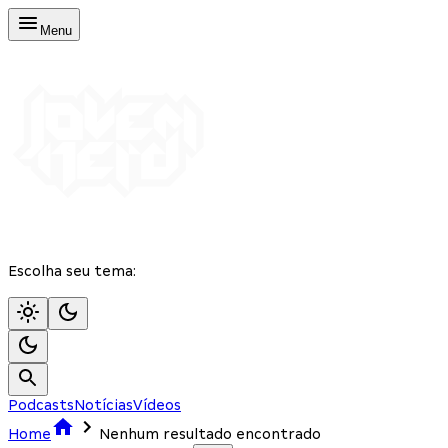
Menu
Escolha seu tema:
Podcasts
Notícias
Vídeos
Home
Nenhum resultado encontrado