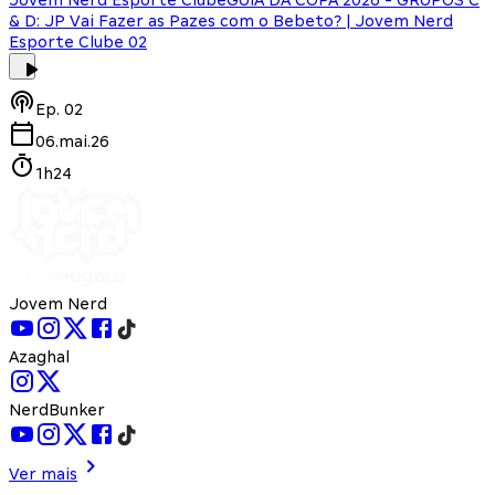
Jovem Nerd Esporte Clube
GUIA DA COPA 2026 - GRUPOS C
& D: JP Vai Fazer as Pazes com o Bebeto? | Jovem Nerd
Esporte Clube 02
Ep.
02
06.mai.26
1h24
Jovem Nerd
Azaghal
NerdBunker
Ver mais