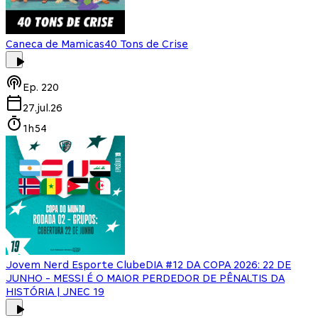
Caneca de Mamicas
40 Tons de Crise
Ep.
220
27.jul.26
1h54
Jovem Nerd Esporte Clube
DIA #12 DA COPA 2026: 22 DE
JUNHO - MESSI É O MAIOR PERDEDOR DE PÊNALTIS DA
HISTÓRIA | JNEC 19