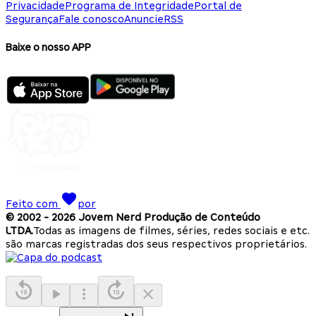
Privacidade
Programa de Integridade
Portal de
Segurança
Fale conosco
Anuncie
RSS
Baixe o nosso APP
Feito com
por
© 2002 -
2026
Jovem Nerd Produção de Conteúdo
LTDA.
Todas as imagens de filmes, séries, redes sociais e etc.
são marcas registradas dos seus respectivos proprietários.