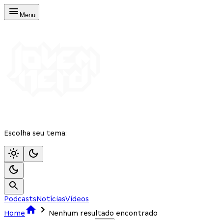
Menu
Escolha seu tema:
Podcasts
Notícias
Vídeos
Home
Nenhum resultado encontrado