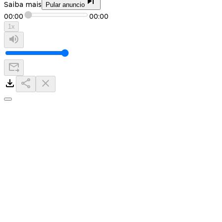
Saiba mais
Pular anuncio
00:00
00:00
1
x