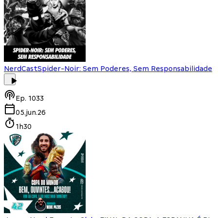
NerdCast
Spider-Noir: Sem Poderes, Sem Responsabilidade
Ep.
1033
05.jun.26
1h30