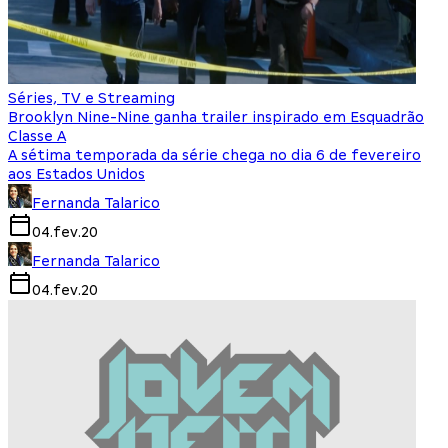
Séries, TV e Streaming
Brooklyn Nine-Nine ganha trailer inspirado em Esquadrão
Classe A
A sétima temporada da série chega no dia 6 de fevereiro
aos Estados Unidos
Fernanda Talarico
04.fev.20
Fernanda Talarico
04.fev.20