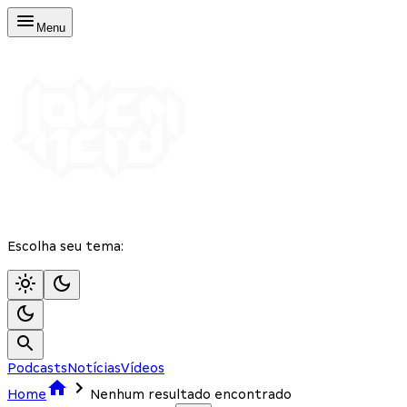
Menu
Escolha seu tema:
Podcasts
Notícias
Vídeos
Home
Nenhum resultado encontrado