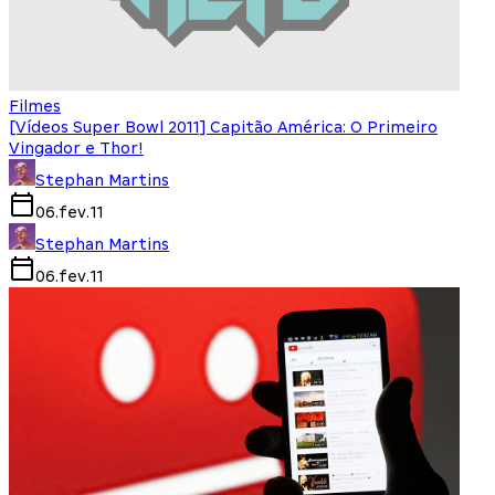
Filmes
[Vídeos Super Bowl 2011] Capitão América: O Primeiro
Vingador e Thor!
Stephan Martins
06.fev.11
Stephan Martins
06.fev.11