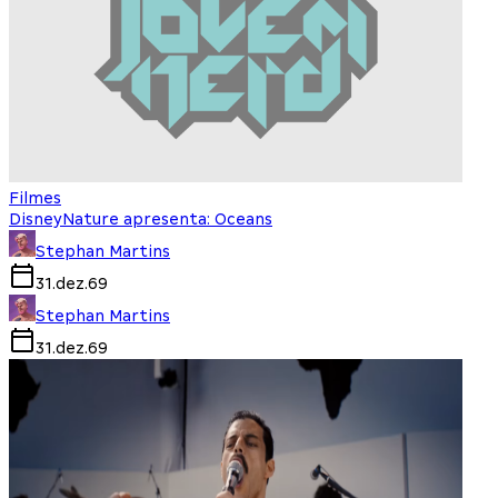
Filmes
DisneyNature apresenta: Oceans
Stephan Martins
31.dez.69
Stephan Martins
31.dez.69