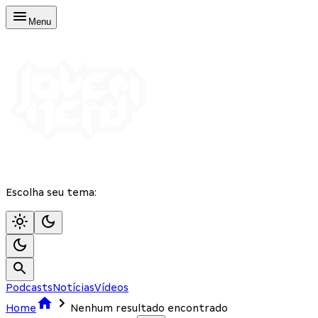
Menu
Escolha seu tema:
Podcasts
Notícias
Vídeos
Home
Nenhum resultado encontrado