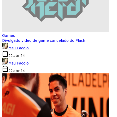
Games
Divulgado vídeo de game cancelado do Flash
Mau Faccio
22.abr.14
Mau Faccio
22.abr.14