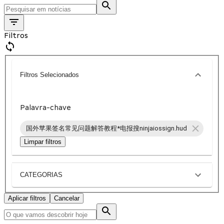
Filtros
Filtros Selecionados
Palavra-chave
国外苹果签名常见问题解答教程*电报搜ninjaiossign.hud
Limpar filtros
CATEGORIAS
Aplicar filtros
Cancelar