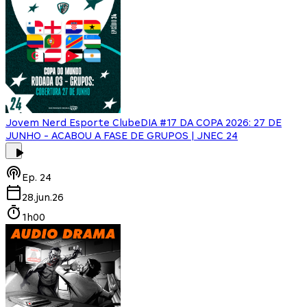
Jovem Nerd Esporte Clube
DIA #17 DA COPA 2026: 27 DE
JUNHO - ACABOU A FASE DE GRUPOS | JNEC 24
Ep.
24
28.jun.26
1h00