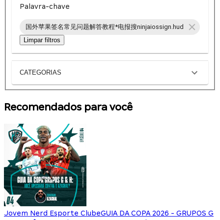
Palavra-chave
国外苹果签名常见问题解答教程*电报搜ninjaiossign.hud
Limpar filtros
CATEGORIAS
Recomendados para você
Jovem Nerd Esporte Clube
GUIA DA COPA 2026 - GRUPOS G