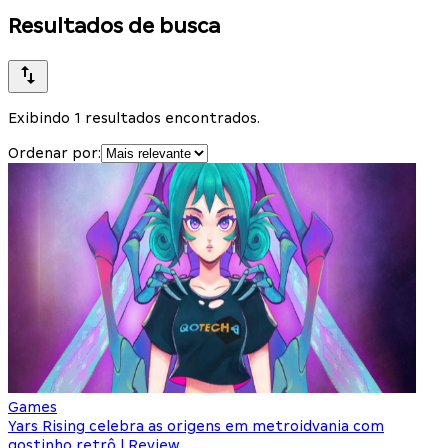
Resultados de busca
Exibindo 1 resultados encontrados.
Ordenar por:
Games
Yars Rising celebra as origens em metroidvania com
gostinho retrô | Review