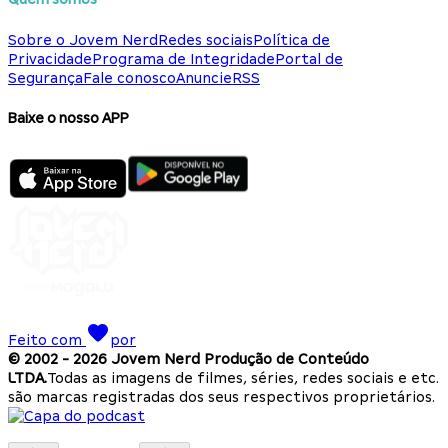
Sobre o Jovem Nerd
Redes sociais
Política de
Privacidade
Programa de Integridade
Portal de
Segurança
Fale conosco
Anuncie
RSS
Baixe o nosso APP
Feito com
por
© 2002 -
2026
Jovem Nerd Produção de Conteúdo
LTDA.
Todas as imagens de filmes, séries, redes sociais e etc.
são marcas registradas dos seus respectivos proprietários.