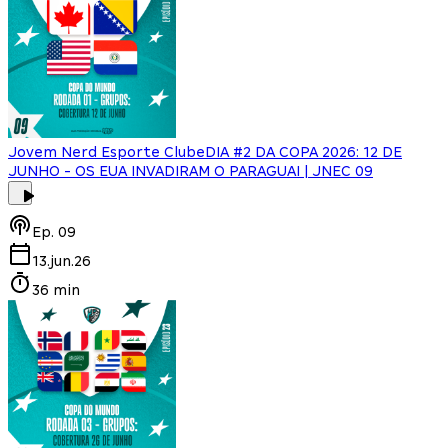
Jovem Nerd Esporte Clube
DIA #2 DA COPA 2026: 12 DE
JUNHO - OS EUA INVADIRAM O PARAGUAI | JNEC 09
Ep.
09
13.jun.26
36 min