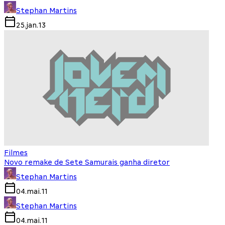
Stephan Martins
25.jan.13
Filmes
Novo remake de Sete Samurais ganha diretor
Stephan Martins
04.mai.11
Stephan Martins
04.mai.11