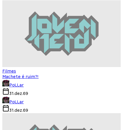
Filmes
Machete é ruim?!
PoLLar
31.dez.69
PoLLar
31.dez.69