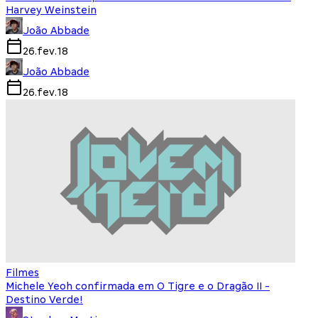
Harvey Weinstein
João Abbade
26.fev.18
João Abbade
26.fev.18
Filmes
Michele Yeoh confirmada em O Tigre e o Dragão II -
Destino Verde!