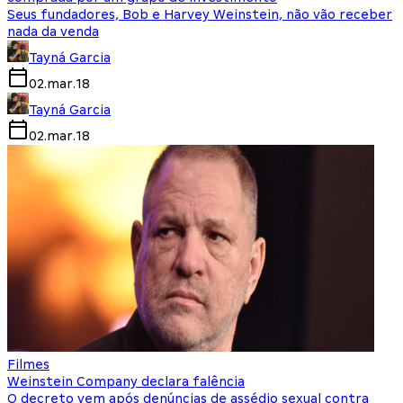
Seus fundadores, Bob e Harvey Weinstein, não vão receber
nada da venda
Tayná Garcia
02.mar.18
Tayná Garcia
02.mar.18
Filmes
Weinstein Company declara falência
O decreto vem após denúncias de assédio sexual contra