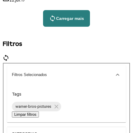
22.jul.17
Carregar mais
Filtros
Filtros Selecionados
Tags
warner-bros-pictures
Limpar filtros