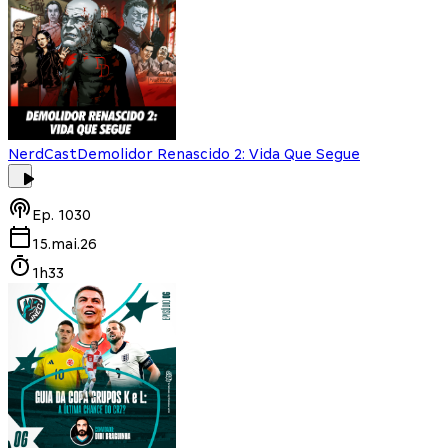
NerdCast
Demolidor Renascido 2: Vida Que Segue
Ep.
1030
15.mai.26
1h33