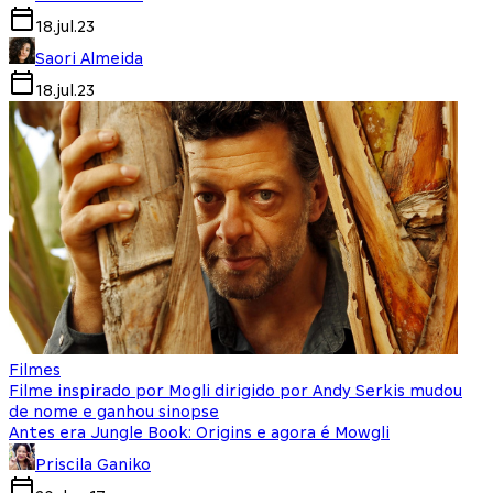
18.jul.23
Saori Almeida
18.jul.23
Filmes
Filme inspirado por Mogli dirigido por Andy Serkis mudou
de nome e ganhou sinopse
Antes era Jungle Book: Origins e agora é Mowgli
Priscila Ganiko