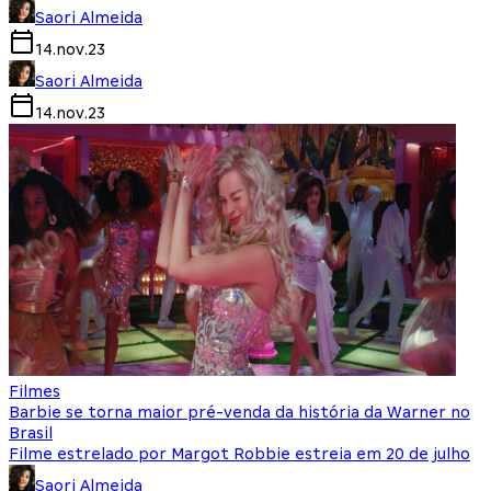
Saori Almeida
14.nov.23
Saori Almeida
14.nov.23
Filmes
Barbie se torna maior pré-venda da história da Warner no
Brasil
Filme estrelado por Margot Robbie estreia em 20 de julho
Saori Almeida