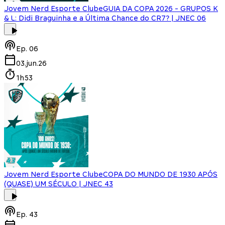
Jovem Nerd Esporte Clube
GUIA DA COPA 2026 - GRUPOS K
& L: Didi Braguinha e a Última Chance do CR7? | JNEC 06
Ep.
06
03.jun.26
1h53
Jovem Nerd Esporte Clube
COPA DO MUNDO DE 1930 APÓS
(QUASE) UM SÉCULO | JNEC 43
Ep.
43