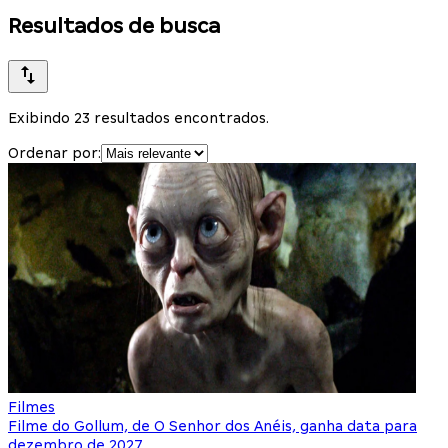
Resultados de busca
Exibindo 23 resultados encontrados.
Ordenar por:
Filmes
Filme do Gollum, de O Senhor dos Anéis, ganha data para
dezembro de 2027