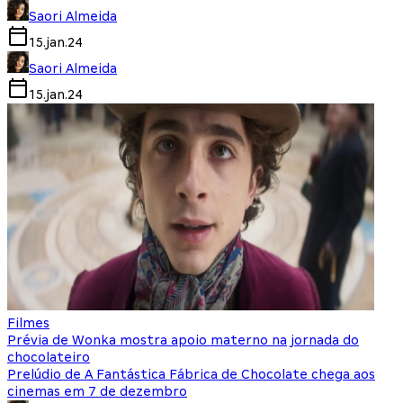
Saori Almeida
15.jan.24
Saori Almeida
15.jan.24
Filmes
Prévia de Wonka mostra apoio materno na jornada do
chocolateiro
Prelúdio de A Fantástica Fábrica de Chocolate chega aos
cinemas em 7 de dezembro