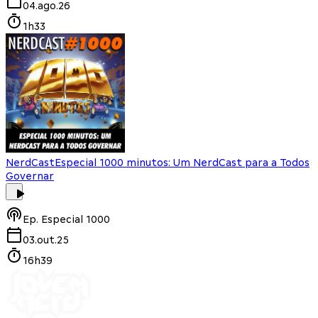
04.ago.26
1h33
NerdCast
Especial 1000 minutos: Um NerdCast para a Todos
Governar
Ep.
Especial 1000
03.out.25
16h39