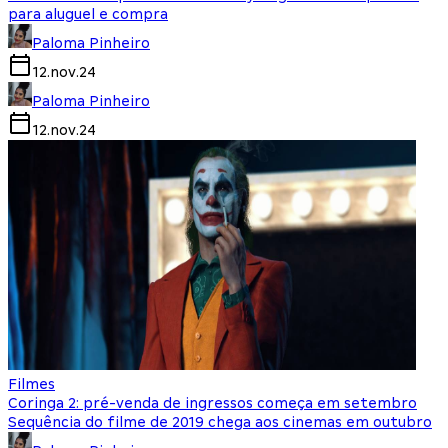
para aluguel e compra
Paloma Pinheiro
12.nov.24
Paloma Pinheiro
12.nov.24
Filmes
Coringa 2: pré-venda de ingressos começa em setembro
Sequência do filme de 2019 chega aos cinemas em outubro