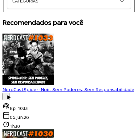
CATEGORIAS
Recomendados para você
NerdCast
Spider-Noir: Sem Poderes, Sem Responsabilidade
Ep.
1033
05.jun.26
1h30