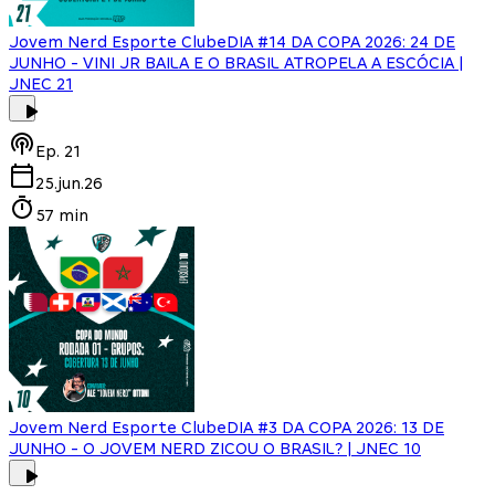
Jovem Nerd Esporte Clube
DIA #14 DA COPA 2026: 24 DE
JUNHO - VINI JR BAILA E O BRASIL ATROPELA A ESCÓCIA |
JNEC 21
Ep.
21
25.jun.26
57 min
Jovem Nerd Esporte Clube
DIA #3 DA COPA 2026: 13 DE
JUNHO - O JOVEM NERD ZICOU O BRASIL? | JNEC 10