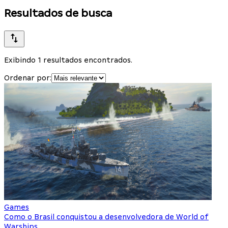
Resultados de busca
Exibindo 1 resultados encontrados.
Ordenar por:
Games
Como o Brasil conquistou a desenvolvedora de World of
Warships