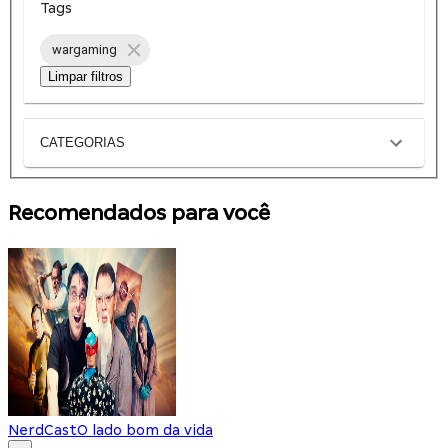
Tags
wargaming
Limpar filtros
CATEGORIAS
Recomendados para você
NerdCast
O lado bom da vida