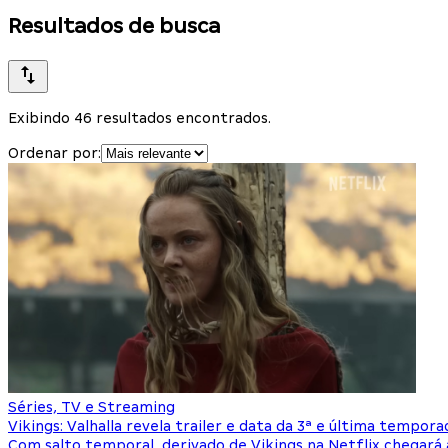
Resultados de busca
Exibindo 46 resultados encontrados.
Ordenar por:
Séries, TV e Streaming
Vikings: Valhalla revela trailer e data da 3ª e última tempora
Com salto temporal, derivado de Vikings na Netflix chegará 