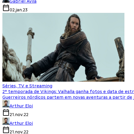
Gabriel Avila
02.jan.23
Séries, TV e Streaming
2ª temporada de Vikings: Valhalla ganha fotos e data de estr
Guerreiros nórdicos partem em novas aventuras a partir de 
Arthur Eloi
21.nov.22
Arthur Eloi
21.nov.22