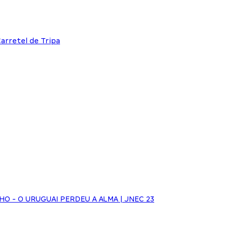
Carretel de Tripa
NHO - O URUGUAI PERDEU A ALMA | JNEC 23