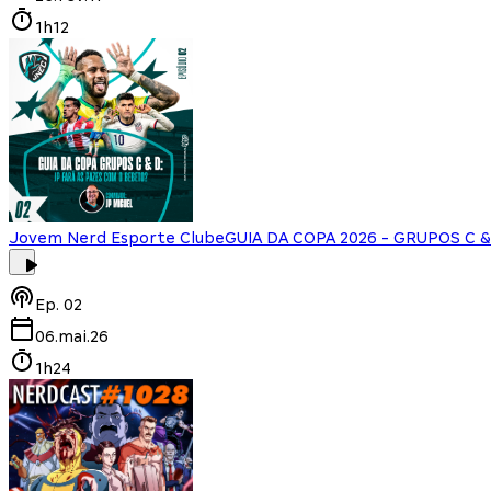
1h12
Jovem Nerd Esporte Clube
GUIA DA COPA 2026 - GRUPOS C & 
Ep.
02
06.mai.26
1h24