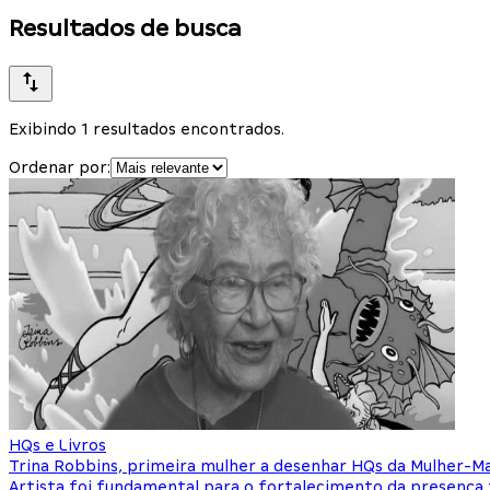
Resultados de busca
Exibindo 1 resultados encontrados.
Ordenar por:
HQs e Livros
Trina Robbins, primeira mulher a desenhar HQs da Mulher-Ma
Artista foi fundamental para o fortalecimento da presença