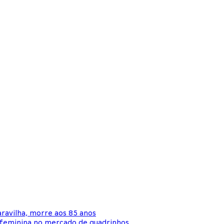
ravilha, morre aos 85 anos
 feminina no mercado de quadrinhos