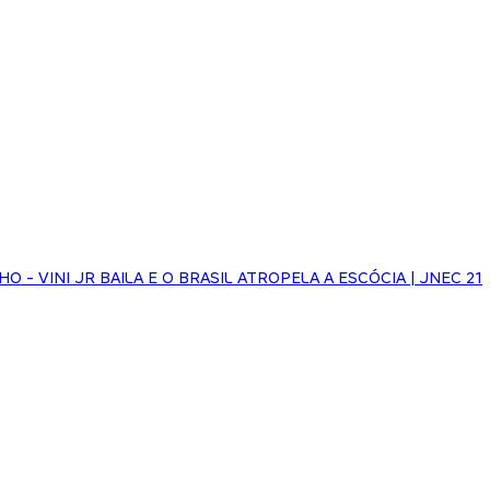
HO - VINI JR BAILA E O BRASIL ATROPELA A ESCÓCIA | JNEC 21