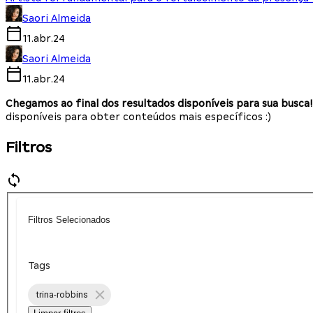
Saori Almeida
11.abr.24
Saori Almeida
11.abr.24
Chegamos ao final dos resultados disponíveis para sua busca!
disponíveis para obter conteúdos mais específicos :)
Filtros
Filtros Selecionados
Tags
trina-robbins