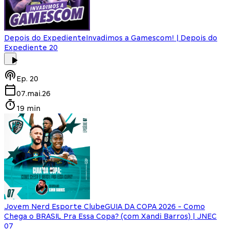
Depois do Expediente
Invadimos a Gamescom! | Depois do
Expediente 20
Ep.
20
07.mai.26
19 min
Jovem Nerd Esporte Clube
GUIA DA COPA 2026 - Como
Chega o BRASIL Pra Essa Copa? (com Xandi Barros) | JNEC
07