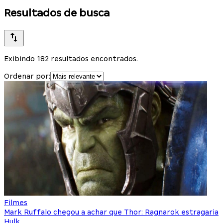
Resultados de busca
Exibindo 182 resultados encontrados.
Ordenar por:
Filmes
Mark Ruffalo chegou a achar que Thor: Ragnarok estragaria
Hulk