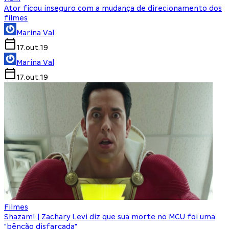
Ator ficou inseguro com a mudança de direcionamento dos
filmes
Marina Val
17.out.19
Marina Val
17.out.19
Filmes
Shazam! | Zachary Levi diz que sua morte no MCU foi uma
"bênção disfarçada"