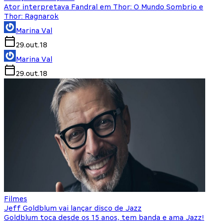
Ator interpretava Fandral em Thor: O Mundo Sombrio e
Thor: Ragnarok
Marina Val
29.out.18
Marina Val
29.out.18
Filmes
Jeff Goldblum vai lançar disco de Jazz
Goldblum toca desde os 15 anos, tem banda e ama Jazz!