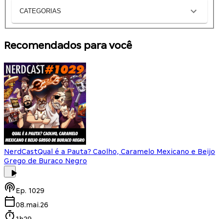
CATEGORIAS
Recomendados para você
NerdCast
Qual é a Pauta? Caolho, Caramelo Mexicano e Beijo
Grego de Buraco Negro
Ep.
1029
08.mai.26
1h29