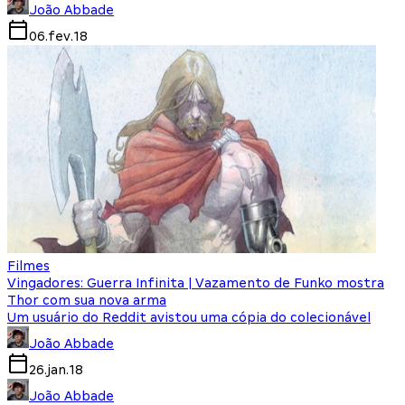
João Abbade
06.fev.18
Filmes
Vingadores: Guerra Infinita | Vazamento de Funko mostra
Thor com sua nova arma
Um usuário do Reddit avistou uma cópia do colecionável
João Abbade
26.jan.18
João Abbade