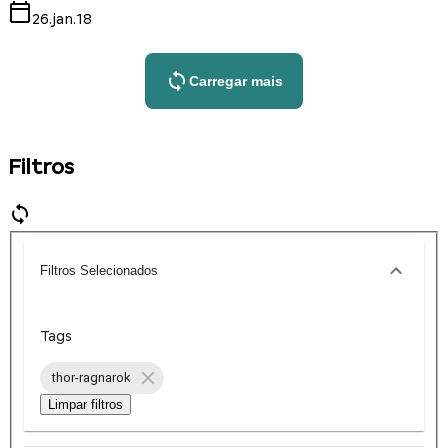
26.jan.18
Carregar mais
Filtros
Filtros Selecionados
Tags
thor-ragnarok
Limpar filtros