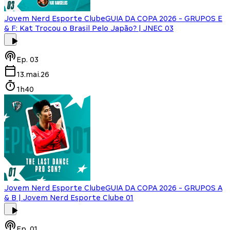
Jovem Nerd Esporte Clube
GUIA DA COPA 2026 - GRUPOS E
& F: Kat Trocou o Brasil Pelo Japão? | JNEC 03
Ep.
03
13.mai.26
1h40
Jovem Nerd Esporte Clube
GUIA DA COPA 2026 - GRUPOS A
& B | Jovem Nerd Esporte Clube 01
Ep.
01