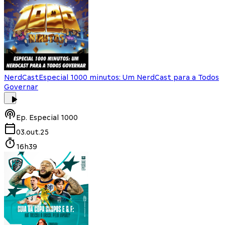
NerdCast
Especial 1000 minutos: Um NerdCast para a Todos
Governar
Ep.
Especial 1000
03.out.25
16h39