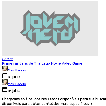
Games
Primeiras telas de The Lego Movie Video Game
Mau Faccio
16.jul.13
Mau Faccio
16.jul.13
Chegamos ao final dos resultados disponíveis para sua busca!
disponíveis para obter conteúdos mais específicos :)