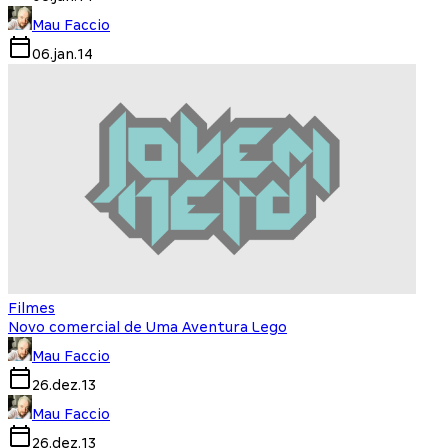
Mau Faccio
06.jan.14
Filmes
Novo comercial de Uma Aventura Lego
Mau Faccio
26.dez.13
Mau Faccio
26.dez.13