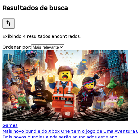
Resultados de busca
Exibindo 4 resultados encontrados.
Ordenar por:
Games
Mais novo bundle do Xbox One tem o jogo de Uma Aventura
Dois novos bundles ainda serão anunciados este ano