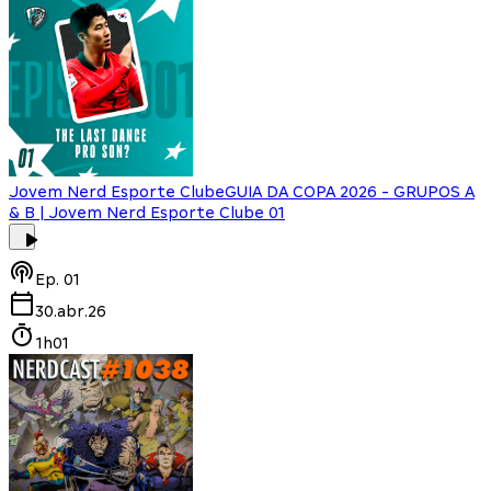
Jovem Nerd Esporte Clube
GUIA DA COPA 2026 - GRUPOS A
& B | Jovem Nerd Esporte Clube 01
Ep.
01
30.abr.26
1h01