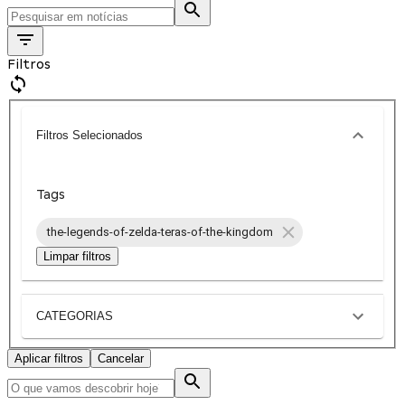
Filtros
Filtros Selecionados
Tags
the-legends-of-zelda-teras-of-the-kingdom
Limpar filtros
CATEGORIAS
Aplicar filtros
Cancelar