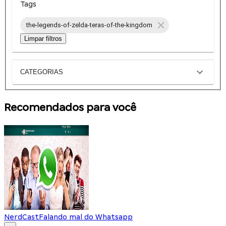
Tags
the-legends-of-zelda-teras-of-the-kingdom
Limpar filtros
CATEGORIAS
Recomendados para você
NerdCast
Falando mal do Whatsapp