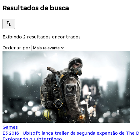
Resultados de busca
Exibindo 2 resultados encontrados.
Ordenar por:
Games
E3 2016 | Ubisoft lança trailer da segunda expansão de The Di
Explorando o subterrâneo