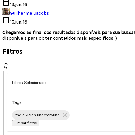
13.jun.16
Guilherme Jacobs
13.jun.16
Chegamos ao final dos resultados disponíveis para sua busca!
disponíveis para obter conteúdos mais específicos :)
Filtros
Filtros Selecionados
Tags
the-division-underground
Limpar filtros