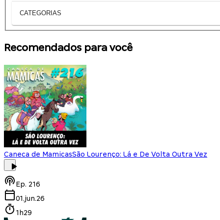
CATEGORIAS
Recomendados para você
Caneca de Mamicas
São Lourenço: Lá e De Volta Outra Vez
Ep.
216
01.jun.26
1h29