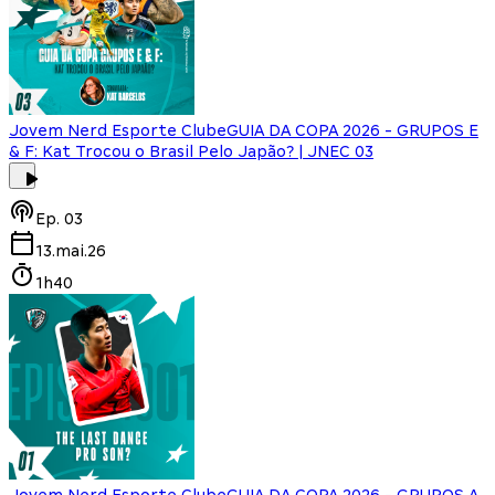
Jovem Nerd Esporte Clube
GUIA DA COPA 2026 - GRUPOS E
& F: Kat Trocou o Brasil Pelo Japão? | JNEC 03
Ep.
03
13.mai.26
1h40
Jovem Nerd Esporte Clube
GUIA DA COPA 2026 - GRUPOS A