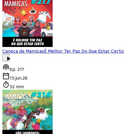
Caneca de Mamicas
É Melhor Ter Paz Do Que Estar Certo
Ep.
217
15.jun.26
52 min