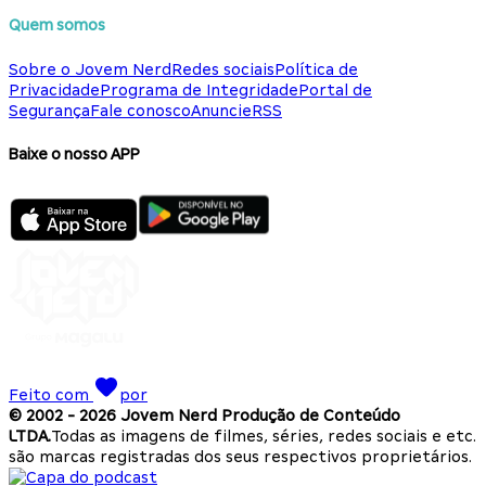
Quem somos
Sobre o Jovem Nerd
Redes sociais
Política de
Privacidade
Programa de Integridade
Portal de
Segurança
Fale conosco
Anuncie
RSS
Baixe o nosso APP
Feito com
por
© 2002 -
2026
Jovem Nerd Produção de Conteúdo
LTDA.
Todas as imagens de filmes, séries, redes sociais e etc.
são marcas registradas dos seus respectivos proprietários.