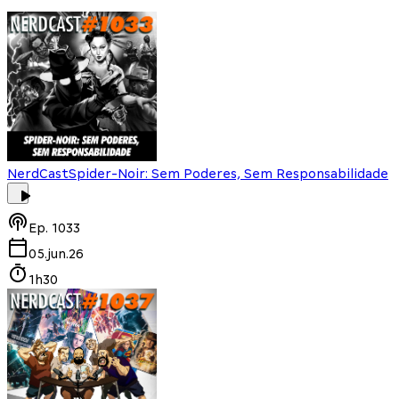
NerdCast
Spider-Noir: Sem Poderes, Sem Responsabilidade
Ep.
1033
05.jun.26
1h30