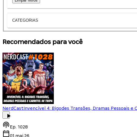
Limpar filtros
CATEGORIAS
Recomendados para você
NerdCast
Invencível 4: Bigodes Transões, Dramas Pessoais e 
Ep.
1028
01.mai.26