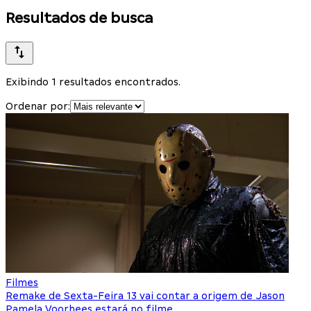
Resultados de busca
Exibindo 1 resultados encontrados.
Ordenar por:
Filmes
Remake de Sexta-Feira 13 vai contar a origem de Jason
Pamela Voorhees estará no filme