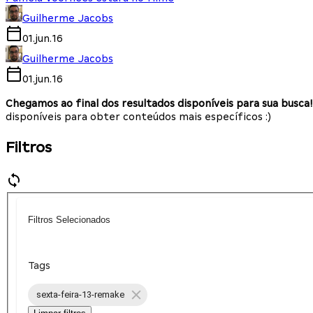
Guilherme Jacobs
01.jun.16
Guilherme Jacobs
01.jun.16
Chegamos ao final dos resultados disponíveis para sua busca!
disponíveis para obter conteúdos mais específicos :)
Filtros
Filtros Selecionados
Tags
sexta-feira-13-remake