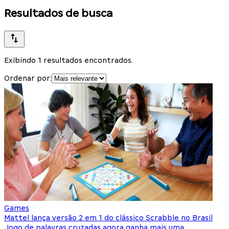
Resultados de busca
Exibindo 1 resultados encontrados.
Ordenar por:
Games
Mattel lança versão 2 em 1 do clássico Scrabble no Brasil
Jogo de palavras cruzadas agora ganha mais uma