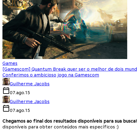
Games
[Gamescom] Quantum Break quer ser o melhor de dois mund
Conferimos o ambicioso jogo na Gamescom
Guilherme Jacobs
07.ago.15
Guilherme Jacobs
07.ago.15
Chegamos ao final dos resultados disponíveis para sua busca!
disponíveis para obter conteúdos mais específicos :)