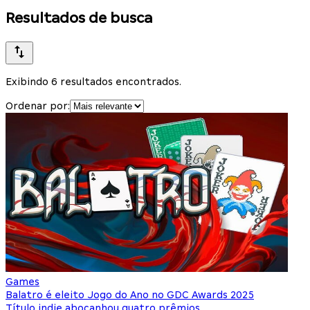
Resultados de busca
Exibindo 6 resultados encontrados.
Ordenar por:
Games
Balatro é eleito Jogo do Ano no GDC Awards 2025
Título indie abocanhou quatro prêmios