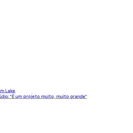
am Lake
dio: "É um projeto muito, muito grande"