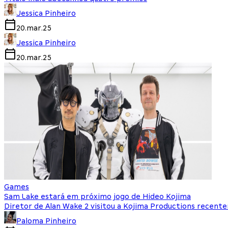
Jessica Pinheiro
20.mar.25
Jessica Pinheiro
20.mar.25
Games
Sam Lake estará em próximo jogo de Hideo Kojima
Diretor de Alan Wake 2 visitou a Kojima Productions recen
Paloma Pinheiro