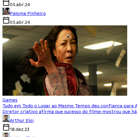
05.abr.24
Paloma Pinheiro
05.abr.24
Games
Tudo em Todo o Lugar ao Mesmo Tempo deu confiança para A
Diretor criativo afirma que sucesso do filme mostrou que há
Arthur Eloi
18.dez.23