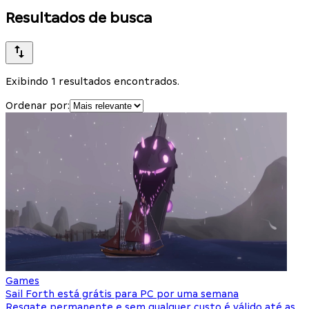
Resultados de busca
Exibindo 1 resultados encontrados.
Ordenar por:
Games
Sail Forth está grátis para PC por uma semana
Resgate permanente e sem qualquer custo é válido até as