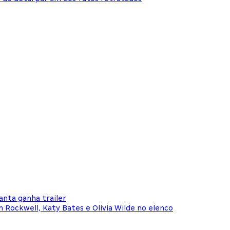
anta ganha trailer
Rockwell, Katy Bates e Olivia Wilde no elenco